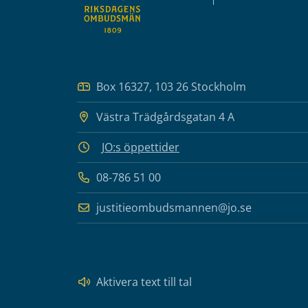
Box 16327, 103 26 Stockholm
Västra Trädgårdsgatan 4 A
JO:s öppettider
08-786 51 00
justitieombudsmannen@jo.se
Aktivera text till tal