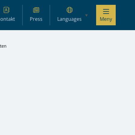
ontakt
Press
Languages
Meny
eten