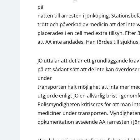
på
natten till arresten i Jönköping. Stationsbe
trött och påverkad av medicin att det inte v
placerades i en cell med extra tillsyn. Efte
att AA inte andades. Han fördes till sjukhus
JO uttalar att det är ett grundläggande krav
på ett sådant sätt att de inte kan överdose
under
transporten haft möjlighet att inta mer me
utgjorde enligt JO en allvarlig brist i gen
Polismyndigheten kritiseras för att man inte 
mediciner under transporten. Myndigheten k
dokumentation avseende AA i arresten i Jö