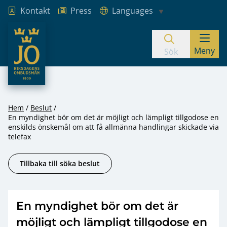
Kontakt
Press
Languages
JO – Riksdagens Ombudsmän
Meny
Hoppa till innehåll
Sök
Hem
Beslut
En myndighet bör om det är möjligt och lämpligt tillgodose en
enskilds önskemål om att få allmänna handlingar skickade via
telefax
Tillbaka till söka beslut
En myndighet bör om det är
möjligt och lämpligt tillgodose en