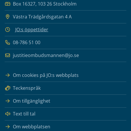
Box 16327, 103 26 Stockholm
Västra Trädgårdsgatan 4 A
JO:s öppettider
08-786 51 00
justitieombudsmannen@jo.se
Om cookies på JO:s webbplats
Teckenspråk
Om tillgänglighet
Text till tal
Om webbplatsen