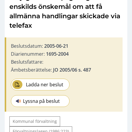
enskilds önskemål om att få
allmänna handlingar skickade via
telefax
Beslutsdatum:
2005-06-21
Diarienummer:
1695-2004
Beslutsfattare:
Ämbetsberättelse:
JO 2005/06 s. 487
Ladda ner beslut
Lyssna på beslut
Kommunal förvaltning
Förvaltningslagen (1986:223)