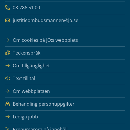
08-786 51 00
justitieombudsmannen@jo.se
Om cookies på JO:s webbplats
Teckenspråk
Om tillgänglighet
Text till tal
Om webbplatsen
Behandling personuppgifter
Lediga jobb
Prenumerera på innehåll