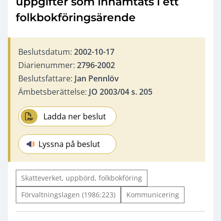
uppgifter som inhämtats i ett
folkbokföringsärende
Beslutsdatum:
2002-10-17
Diarienummer:
2796-2002
Beslutsfattare:
Jan Pennlöv
Ämbetsberättelse:
JO 2003/04 s. 205
Ladda ner beslut
Lyssna på beslut
Skatteverket, uppbörd, folkbokföring
Förvaltningslagen (1986:223)
Kommunicering