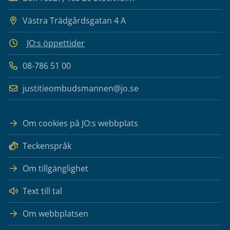
Västra Trädgårdsgatan 4 A
JO:s öppettider
08-786 51 00
justitieombudsmannen@jo.se
Om cookies på JO:s webbplats
Teckenspråk
Om tillgänglighet
Text till tal
Om webbplatsen