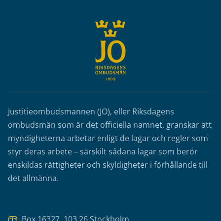
Justitieombudsmannen (JO), eller Riksdagens
ombudsmän som är det officiella namnet, granskar att
myndigheterna arbetar enligt de lagar och regler som
styr deras arbete – särskilt sådana lagar som berör
enskildas rättigheter och skyldigheter i förhållande till
det allmänna.
Box 16327, 103 26 Stockholm