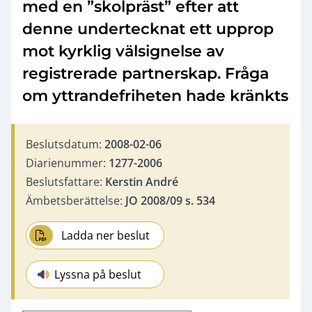
med en ”skolpräst” efter att
denne undertecknat ett upprop
mot kyrklig välsignelse av
registrerade partnerskap. Fråga
om yttrandefriheten hade kränkts
Beslutsdatum:
2008-02-06
Diarienummer:
1277-2006
Beslutsfattare:
Kerstin André
Ämbetsberättelse:
JO 2008/09 s. 534
Ladda ner beslut
Lyssna på beslut