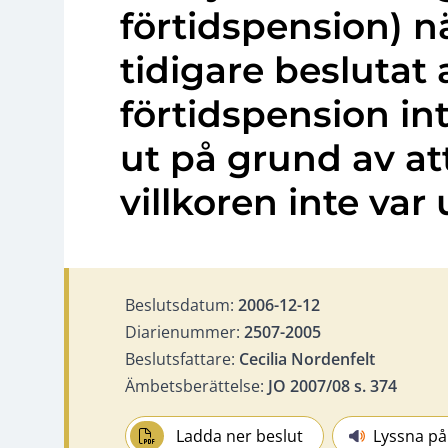
förtidspension) n
tidigare beslutat 
förtidspension in
ut på grund av at
villkoren inte var
Beslutsdatum:
2006-12-12
Diarienummer:
2507-2005
Beslutsfattare:
Cecilia Nordenfelt
Ämbetsberättelse:
JO 2007/08 s. 374
Ladda ner beslut
Lyssna på