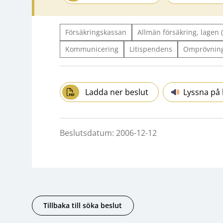
Försäkringskassan
Allmän försäkring, lagen
Kommunicering
Litispendens
Omprövnin
Ladda ner beslut
Lyssna på 
Beslutsdatum: 2006-12-12
Tillbaka till söka beslut