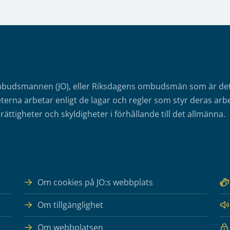
mbudsmannen (JO), eller Riksdagens ombudsmän som är det o
erna arbetar enligt de lagar och regler som styr deras arbe
rättigheter och skyldigheter i förhållande till det allmänna.
Om cookies på JO:s webbplats
Om tillgänglighet
Om webbplatsen