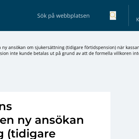
K
ny ansökan om sjukersättning (tidigare förtidspension) när kassa
nsion inte kunde betalas ut på grund av att de formella villkoren int
ns
 en ny ansökan
 (tidigare