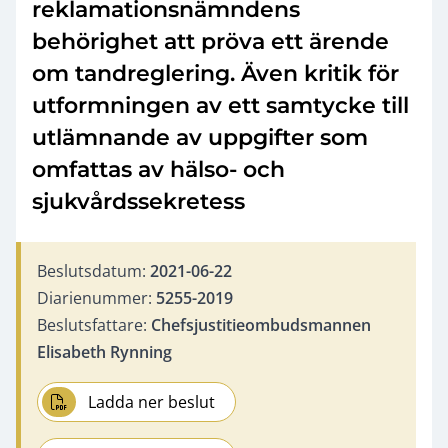
reklamationsnämndens
behörighet att pröva ett ärende
om tandreglering. Även kritik för
utformningen av ett samtycke till
utlämnande av uppgifter som
omfattas av hälso- och
sjukvårdssekretess
Beslutsdatum:
2021-06-22
Diarienummer:
5255-2019
Beslutsfattare:
Chefsjustitieombudsmannen
Elisabeth Rynning
Ladda ner beslut