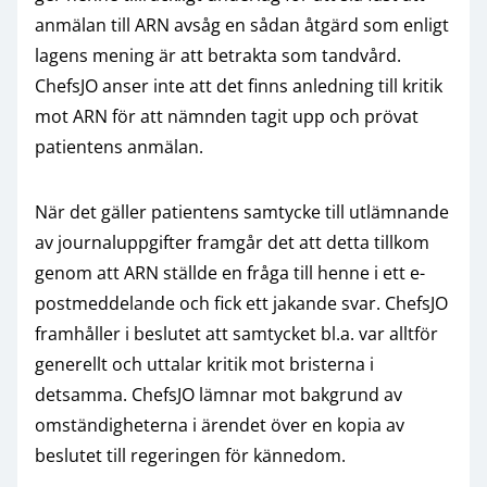
anmälan till ARN avsåg en sådan åtgärd som enligt
lagens mening är att betrakta som tandvård.
ChefsJO anser inte att det finns anledning till kritik
mot ARN för att nämnden tagit upp och prövat
patientens anmälan.
När det gäller patientens samtycke till utlämnande
av journaluppgifter framgår det att detta tillkom
genom att ARN ställde en fråga till henne i ett e-
postmeddelande och fick ett jakande svar. ChefsJO
framhåller i beslutet att samtycket bl.a. var alltför
generellt och uttalar kritik mot bristerna i
detsamma. ChefsJO lämnar mot bakgrund av
omständigheterna i ärendet över en kopia av
beslutet till regeringen för kännedom.