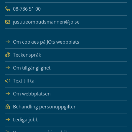
08-786 51 00
justitieombudsmannen@jo.se
Om cookies på JO:s webbplats
Teckenspråk
Om tillgänglighet
Text till tal
Om webbplatsen
Behandling personuppgifter
Lediga jobb