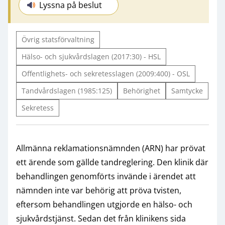
Lyssna på beslut
Övrig statsförvaltning
Hälso- och sjukvårdslagen (2017:30) - HSL
Offentlighets- och sekretesslagen (2009:400) - OSL
Tandvårdslagen (1985:125)
Behörighet
Samtycke
Sekretess
Allmänna reklamationsnämnden (ARN) har prövat
ett ärende som gällde tandreglering. Den klinik där
behandlingen genomförts invände i ärendet att
nämnden inte var behörig att pröva tvisten,
eftersom behandlingen utgjorde en hälso- och
sjukvårdstjänst. Sedan det från klinikens sida