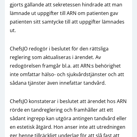
gjorts gällande att sekretessen hindrade att man
lämnade ut uppgifter till ARN om patienten gav
patienten sitt samtycke till att uppgifter lämnades
ut.
ChefsJO redogör i beslutet för den rättsliga
reglering som aktualiseras i ärendet. Av
redogörelsen framgår bl.a. att ARN:s behörighet
inte omfattar hälso- och sjukvårdstjänster och att
sådana tjänster även innefattar tandvård.
ChefsJO konstaterar i beslutet att ärendet hos ARN
rörde en tandreglering och framhåller att ett
sådant ingrepp kan utgöra antingen tandvård eller
en estetisk åtgärd. Hon anser inte att utredningen
ger henne tillräckligt underlag för att slå fast att