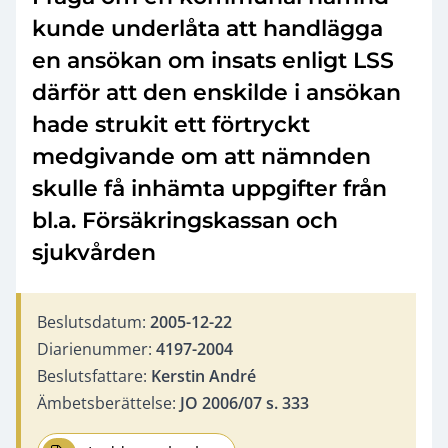
kunde underlåta att handlägga
en ansökan om insats enligt LSS
därför att den enskilde i ansökan
hade strukit ett förtryckt
medgivande om att nämnden
skulle få inhämta uppgifter från
bl.a. Försäkringskassan och
sjukvården
Beslutsdatum:
2005-12-22
Diarienummer:
4197-2004
Beslutsfattare:
Kerstin André
Ämbetsberättelse:
JO 2006/07 s. 333