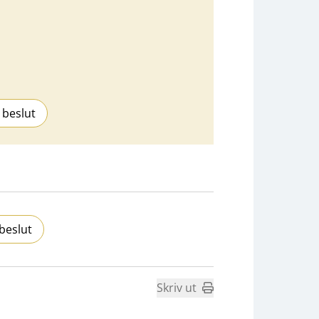
 beslut
beslut
Skriv ut