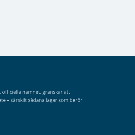
fficiella namnet, granskar att
te – särskilt sådana lagar som berör