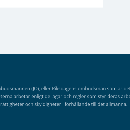
mbudsmannen (JO), eller Riksdagens ombudsmän som är det o
erna arbetar enligt de lagar och regler som styr deras arbe
rättigheter och skyldigheter i förhållande till det allmänna.