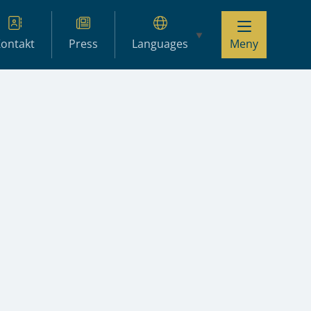
ontakt
Press
Languages
Meny