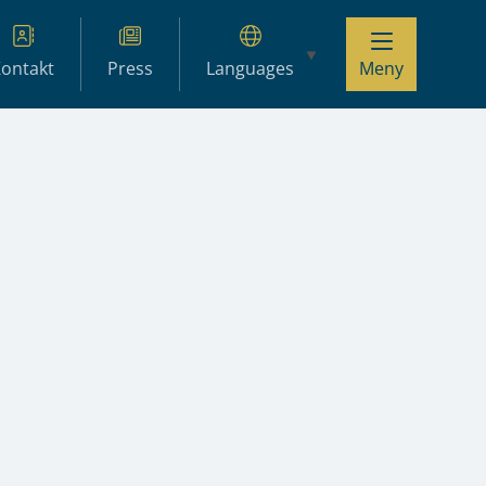
ontakt
Press
Languages
Meny