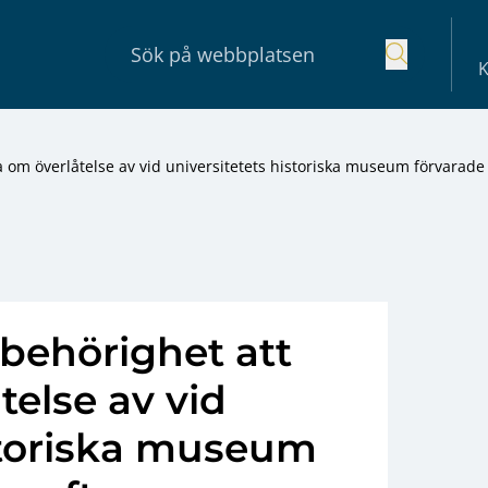
K
a om överlåtelse av vid universitetets historiska museum förvarade
behörighet att
telse av vid
istoriska museum