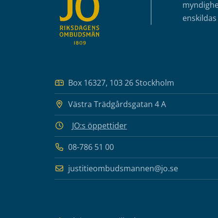
myndighet
enskildas 
Box 16327, 103 26 Stockholm
Västra Trädgårdsgatan 4 A
JO:s öppettider
08-786 51 00
justitieombudsmannen@jo.se