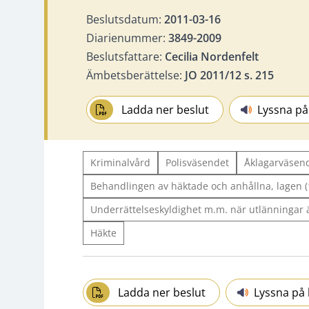
Beslutsdatum:
2011-03-16
Diarienummer:
3849-2009
Beslutsfattare:
Cecilia Nordenfelt
Ämbetsberättelse:
JO 2011/12 s. 215
Ladda ner beslut
Lyssna på
Kriminalvård
Polisväsendet
Åklagarväsen
Behandlingen av häktade och anhållna, lagen 
Underrättelseskyldighet m.m. när utlänningar 
Häkte
Ladda ner beslut
Lyssna på 