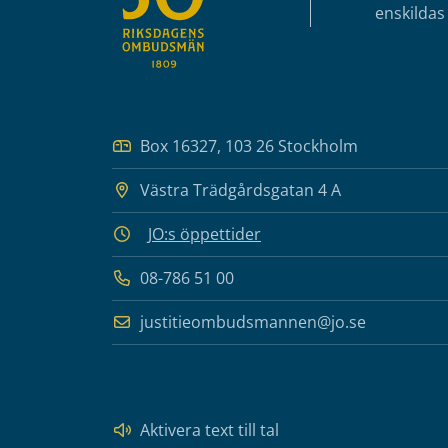
enskildas 
Box 16327, 103 26 Stockholm
Västra Trädgårdsgatan 4 A
JO:s öppettider
08-786 51 00
justitieombudsmannen@jo.se
Aktivera text till tal