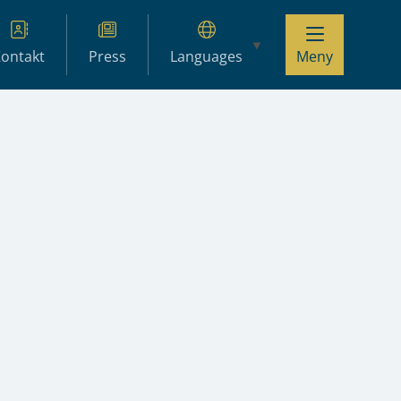
ontakt
Press
Languages
Meny