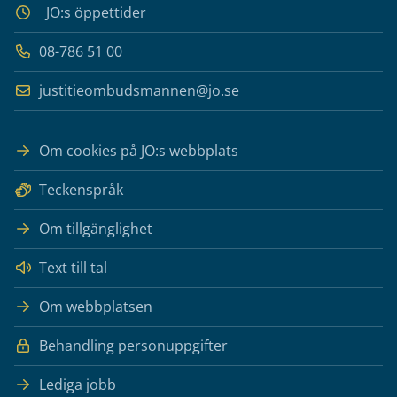
JO:s öppettider
08-786 51 00
justitieombudsmannen@jo.se
Om cookies på JO:s webbplats
Teckenspråk
Om tillgänglighet
Text till tal
Om webbplatsen
Behandling personuppgifter
Lediga jobb