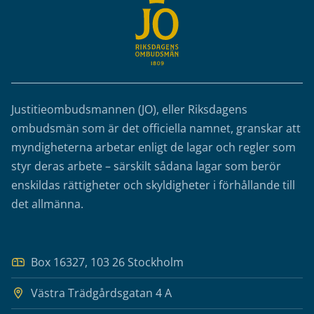
Justitieombudsmannen (JO), eller Riksdagens
ombudsmän som är det officiella namnet, granskar att
myndigheterna arbetar enligt de lagar och regler som
styr deras arbete – särskilt sådana lagar som berör
enskildas rättigheter och skyldigheter i förhållande till
det allmänna.
Box 16327, 103 26 Stockholm
Västra Trädgårdsgatan 4 A