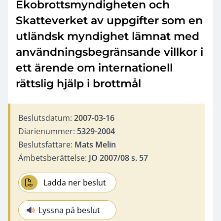
Ekobrottsmyndigheten och
Skatteverket av uppgifter som en
utländsk myndighet lämnat med
användningsbegränsande villkor i
ett ärende om internationell
rättslig hjälp i brottmål
Beslutsdatum:
2007-03-16
Diarienummer:
5329-2004
Beslutsfattare:
Mats Melin
Ämbetsberättelse:
JO 2007/08 s. 57
Ladda ner beslut
Lyssna på beslut