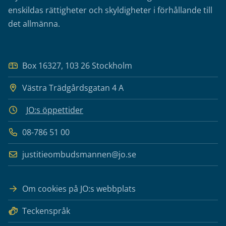
enskildas rättigheter och skyldigheter i förhållande till
det allmänna.
Box 16327, 103 26 Stockholm
Västra Trädgårdsgatan 4 A
JO:s öppettider
08-786 51 00
justitieombudsmannen@jo.se
Om cookies på JO:s webbplats
Teckenspråk