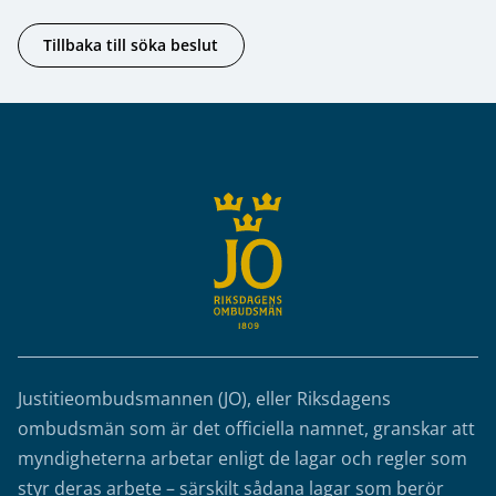
Tillbaka till söka beslut
Sidfot
Justitieombudsmannen (JO), eller Riksdagens
ombudsmän som är det officiella namnet, granskar att
myndigheterna arbetar enligt de lagar och regler som
styr deras arbete – särskilt sådana lagar som berör