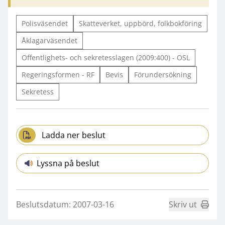
Polisväsendet
Skatteverket, uppbörd, folkbokföring
Åklagarväsendet
Offentlighets- och sekretesslagen (2009:400) - OSL
Regeringsformen - RF
Bevis
Förundersökning
Sekretess
Ladda ner beslut
Lyssna på beslut
Beslutsdatum: 2007-03-16
Skriv ut