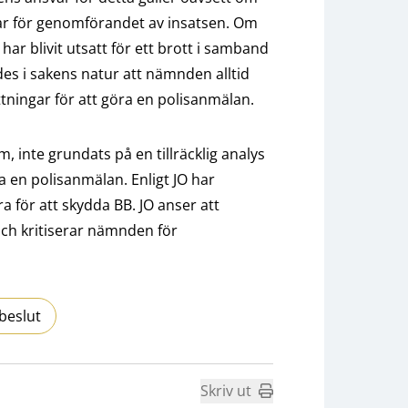
r för genomförandet av insatsen. Om
ar blivit utsatt för ett brott i samband
des i sakens natur att nämnden alltid
tningar för att göra en polisanmälan.
 inte grundats på en tillräcklig analys
ra en polisanmälan. Enligt JO har
 för att skydda BB. JO anser att
ch kritiserar nämnden för
beslut
Skriv ut