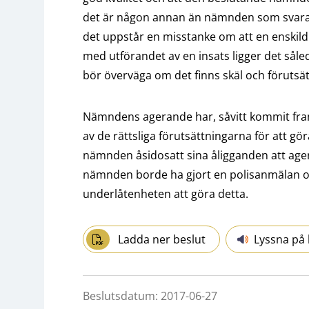
det är någon annan än nämnden som svara
det uppstår en misstanke om att en enskild h
med utförandet av en insats ligger det såle
bör överväga om det finns skäl och förutsät
Nämndens agerande har, såvitt kommit fram,
av de rättsliga förutsättningarna för att gö
nämnden åsidosatt sina åligganden att agera
nämnden borde ha gjort en polisanmälan o
underlåtenheten att göra detta.
Ladda ner beslut
Lyssna på 
Beslutsdatum: 2017-06-27