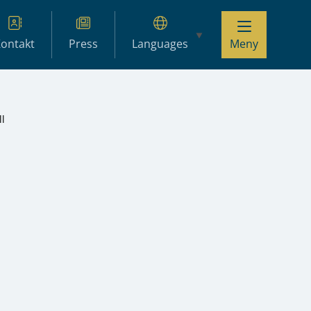
ontakt
Press
Languages
Meny
ll