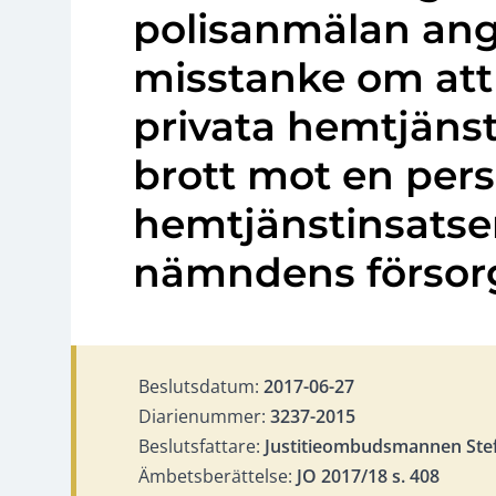
polisanmälan an
misstanke om att
privata hemtjänst
brott mot en per
hemtjänstinsats
nämndens försor
Beslutsdatum:
2017-06-27
Diarienummer:
3237-2015
Beslutsfattare:
Justitieombudsmannen Ste
Ämbetsberättelse:
JO 2017/18 s. 408