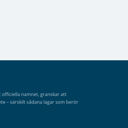
fficiella namnet, granskar att
te – särskilt sådana lagar som berör