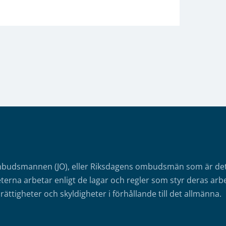
mbudsmannen (JO), eller Riksdagens ombudsmän som är det o
erna arbetar enligt de lagar och regler som styr deras arbe
rättigheter och skyldigheter i förhållande till det allmänna.