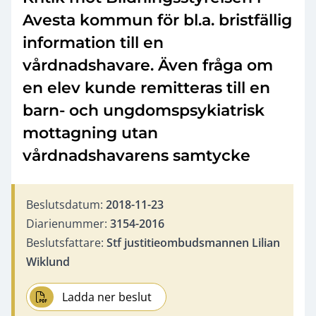
Avesta kommun för bl.a. bristfällig
information till en
vårdnadshavare. Även fråga om
en elev kunde remitteras till en
barn- och ungdomspsykiatrisk
mottagning utan
vårdnadshavarens samtycke
Beslutsdatum:
2018-11-23
Diarienummer:
3154-2016
Beslutsfattare:
Stf justitieombudsmannen Lilian
Wiklund
Ladda ner beslut