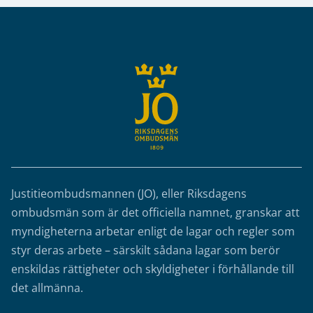
Sidfot
Justitieombudsmannen (JO), eller Riksdagens
ombudsmän som är det officiella namnet, granskar att
myndigheterna arbetar enligt de lagar och regler som
styr deras arbete – särskilt sådana lagar som berör
enskildas rättigheter och skyldigheter i förhållande till
det allmänna.