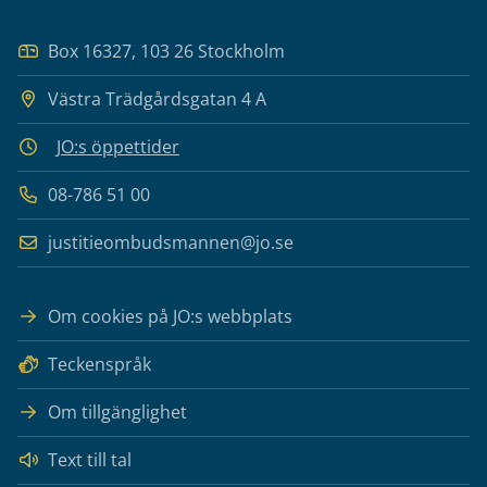
Box 16327, 103 26 Stockholm
Västra Trädgårdsgatan 4 A
JO:s öppettider
08-786 51 00
justitieombudsmannen@jo.se
Om cookies på JO:s webbplats
Teckenspråk
Om tillgänglighet
Text till tal