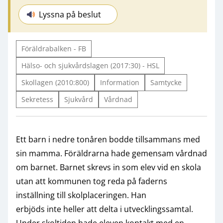
Lyssna på beslut
Föräldrabalken - FB
Hälso- och sjukvårdslagen (2017:30) - HSL
Skollagen (2010:800)
Information
Samtycke
Sekretess
Sjukvård
Vårdnad
Ett barn i nedre tonåren bodde tillsammans med
sin mamma. Föräldrarna hade gemensam vårdnad
om barnet. Barnet skrevs in som elev vid en skola
utan att kommunen tog reda på faderns
inställning till skolplaceringen. Han
erbjöds inte heller att delta i utvecklingssamtal.
Under skoltiden hade eleven kontakt med en