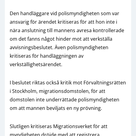
Den handläggare vid polismyndigheten som var
ansvarig för ärendet kritiseras för att hon inte i
nära anslutning till mannens avresa kontrollerade
om det fanns något hinder mot att verkställa
avvisningsbeslutet. Även polismyndigheten
kritiseras för handläggningen av
verkställighetsärendet.
I beslutet riktas också kritik mot Förvaltningsrätten
i Stockholm, migrationsdomstolen, för att
domstolen inte underrättade polismyndigheten
om att mannen beviljats en ny prövning.
Slutligen kritiseras Migrationsverket för att
myndigheten dröjde med att registrera