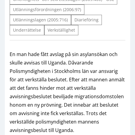
Utlänningsförordningen (2006:97)
Utlänningslagen (2005:716)
Diarieföring
Underrättelse
Verkställighet
En man hade fått avslag på sin asylansökan och
skulle avvisas till Uganda. Dåvarande
Polismyndigheten i Stockholms län var ansvarig
för att verkställa beslutet. Efter att mannen anmält
att det fanns hinder mot att verkställa
avvisningsbeslutet beviljade migrationsdomstolen
honom en ny prövning. Det innebar att beslutet
om avvisning inte fick verkställas. Trots det
verkställde polismyndigheten mannens
avvisningsbeslut till Uganda.