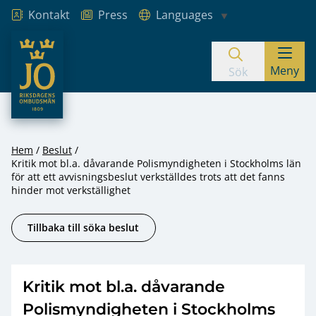
Kontakt
Press
Languages
JO – Riksdagens Ombudsmän
Meny
Hoppa till innehåll
Sök
Hem
Beslut
Kritik mot bl.a. dåvarande Polismyndigheten i Stockholms län
för att ett avvisningsbeslut verkställdes trots att det fanns
hinder mot verkställighet
Tillbaka till söka beslut
Kritik mot bl.a. dåvarande
Polismyndigheten i Stockholms