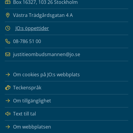
Box 16327, 103 26 Stockholm
Västra Trädgårdsgatan 4 A
JO:s öppettider
08-786 51 00
justitieombudsmannen@jo.se
Om cookies på JO:s webbplats
Teckenspråk
Om tillgänglighet
Text till tal
Om webbplatsen