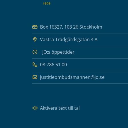
Box 16327, 103 26 Stockholm
Västra Trädgårdsgatan 4 A
JO:s öppettider
08-786 51 00
justitieombudsmannen@jo.se
Aktivera text till tal