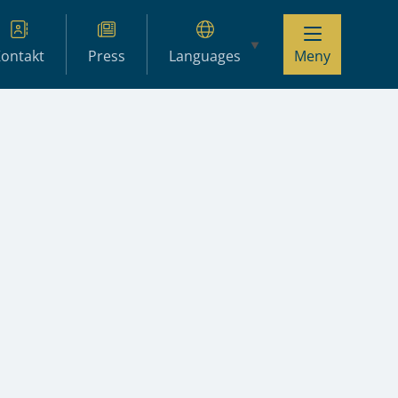
ontakt
Press
Languages
Meny