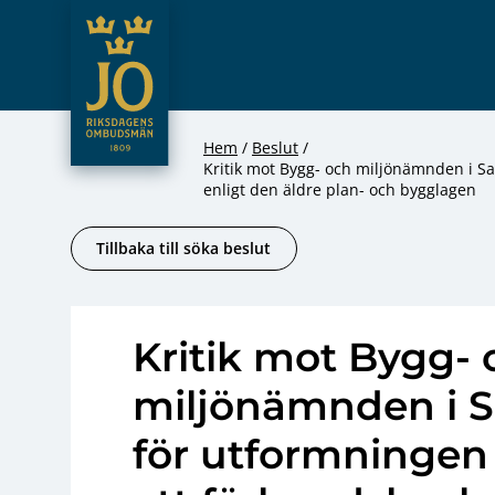
JO – Riksdagens Ombudsmän
Hoppa till innehåll
Hem
Beslut
Kritik mot Bygg- och miljönämnden i Sa
enligt den äldre plan- och bygglagen
Tillbaka till söka beslut
Kritik mot Bygg- 
miljönämnden i
för utformningen a