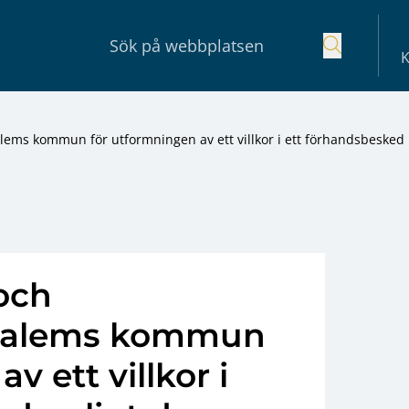
K
lems kommun för utformningen av ett villkor i ett förhandsbesked
och
 Salems kommun
v ett villkor i