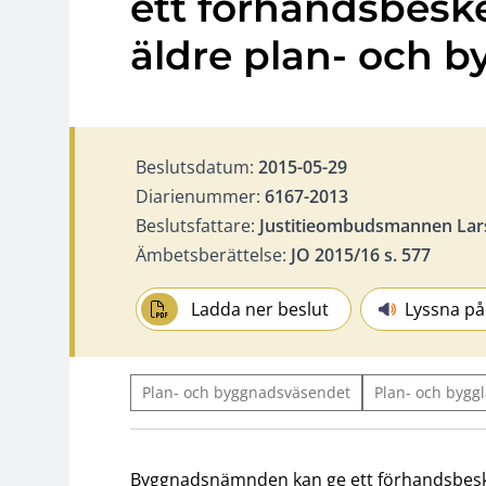
ett förhandsbesk
äldre plan- och 
Beslutsdatum:
2015-05-29
Diarienummer:
6167-2013
Beslutsfattare:
Justitieombudsmannen Lar
Ämbetsberättelse:
JO 2015/16 s. 577
Ladda ner beslut
Lyssna på
Plan- och byggnadsväsendet
Plan- och byggl
Byggnadsnämnden kan ge ett förhandsbesk