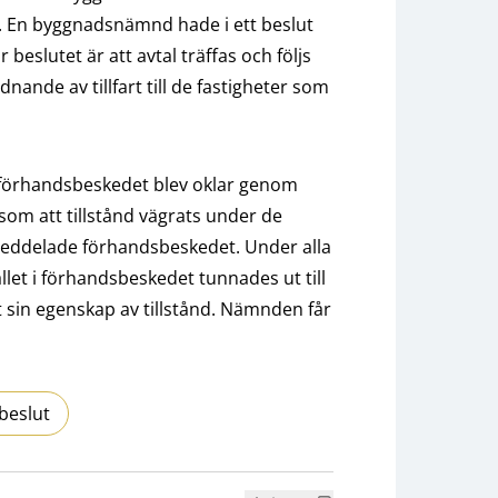
 En byggnadsnämnd hade i ett beslut
 beslutet är att avtal träffas och följs
nde av tillfart till de fastigheter som
v förhandsbeskedet blev oklar genom
s som att tillstånd vägrats under de
eddelade förhandsbeskedet. Under alla
llet i förhandsbeskedet tunnades ut till
t sin egenskap av tillstånd. Nämnden får
beslut