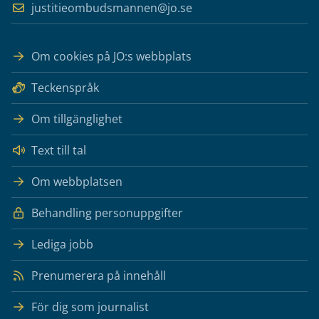
justitieombudsmannen@jo.se
Om cookies på JO:s webbplats
Teckenspråk
Om tillgänglighet
Text till tal
Om webbplatsen
Behandling personuppgifter
Lediga jobb
Prenumerera på innehåll
För dig som journalist