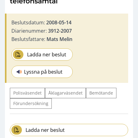
telefonsamtal
Beslutsdatum:
2008-05-14
Diarienummer:
3912-2007
Beslutsfattare:
Mats Melin
Ladda ner beslut
Lyssna på beslut
Polisväsendet
Åklagarväsendet
Bemötande
Förundersökning
Ladda ner beslut