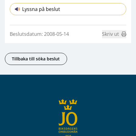
Lyssna på beslut
Beslutsdatum: 2008-05-14
Skriv ut
Tillbaka till söka beslut
Sidfot