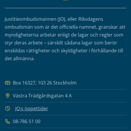
Justitieombudsmannen (JO), eller Riksdagens
ombudsmän som är det officiella namnet, granskar att
myndigheterna arbetar enligt de lagar och regler som
styr deras arbete – särskilt sådana lagar som berör
enskildas rättigheter och skyldigheter i förhållande till
det allmänna.
Box 16327, 103 26 Stockholm
Västra Trädgårdsgatan 4 A
JO:s öppettider
08-786 51 00