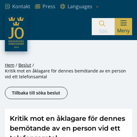
Kontakt
Press
Languages
JO – Riksdagens Ombudsmän
Meny
Hoppa till innehåll
Sök
Hem
Beslut
Kritik mot en åklagare för dennes bemötande av en person
vid ett telefonsamtal
Tillbaka till söka beslut
Kritik mot en åklagare för dennes
bemötande av en person vid ett