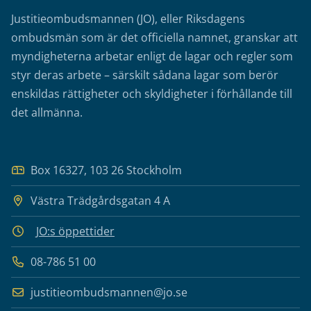
Justitieombudsmannen (JO), eller Riksdagens
ombudsmän som är det officiella namnet, granskar att
myndigheterna arbetar enligt de lagar och regler som
styr deras arbete – särskilt sådana lagar som berör
enskildas rättigheter och skyldigheter i förhållande till
det allmänna.
Box 16327, 103 26 Stockholm
Västra Trädgårdsgatan 4 A
JO:s öppettider
08-786 51 00
justitieombudsmannen@jo.se