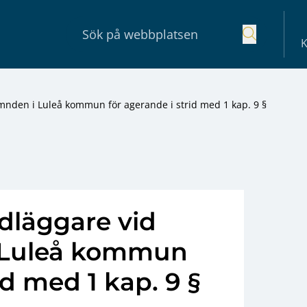
K
mnden i Luleå kommun för agerande i strid med 1 kap. 9 §
dläggare vid
 Luleå kommun
id med 1 kap. 9 §