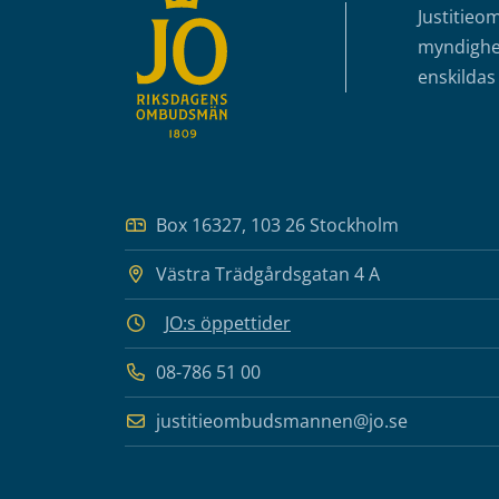
Justitieo
myndighet
enskildas 
Box 16327, 103 26 Stockholm
Västra Trädgårdsgatan 4 A
JO:s öppettider
08-786 51 00
justitieombudsmannen@jo.se