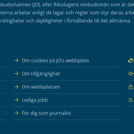
mbudsmannen (JO), eller Riksdagens ombudsmän som är det o
erna arbetar enligt de lagar och regler som styr deras arbe
rättigheter och skyldigheter i förhållande till det allmänna.
Om cookies på JO:s webbplats
Om tillgänglighet
Om webbplatsen
Lediga jobb
För dig som journalist