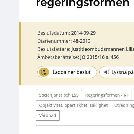
regeringsformen
Beslutsdatum:
2014-09-29
Diarienummer:
48-2013
Beslutsfattare:
Justitieombudsmannen Lili
Ämbetsberättelse:
JO 2015/16 s. 456
Ladda ner beslut
Lyssna på
Socialtjänst och LSS
Regeringsformen - RF
Objektivitet, opartiskhet, saklighet
Utredning
Vårdnad