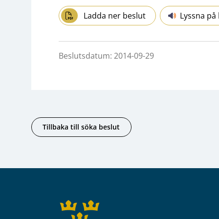
Ladda ner beslut
Lyssna på 
Beslutsdatum: 2014-09-29
Tillbaka till söka beslut
Sidfot