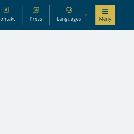
ontakt
Press
Languages
Meny