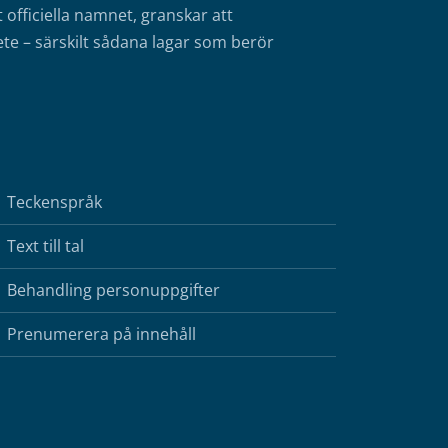
fficiella namnet, granskar att
te – särskilt sådana lagar som berör
Teckenspråk
Text till tal
Behandling personuppgifter
Prenumerera på innehåll