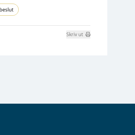
beslut
Skriv ut