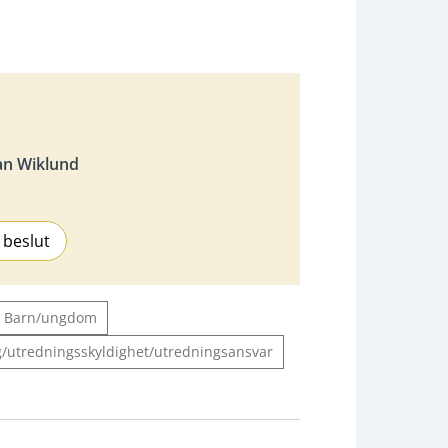
an Wiklund
 beslut
Barn/ungdom
/utredningsskyldighet/utredningsansvar