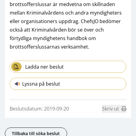
brottsofferslussar är medvetna om skillnaden
mellan Kriminalvårdens och andra myndigheters
eller organisationers uppdrag. ChefsJO bedömer
också att Kriminalvården bör se över och
förtydliga myndighetens handbok om
brottsofferslussarnas verksamhet.
Ladda ner beslut
Lyssna på beslut
Beslutsdatum: 2019-09-20
Skriv ut
Tillbaka till söka beslut