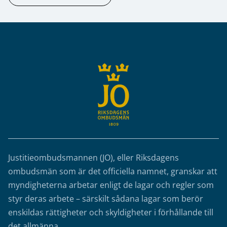
Sidfot
Justitieombudsmannen (JO), eller Riksdagens
ombudsmän som är det officiella namnet, granskar att
myndigheterna arbetar enligt de lagar och regler som
styr deras arbete – särskilt sådana lagar som berör
enskildas rättigheter och skyldigheter i förhållande till
det allmänna.