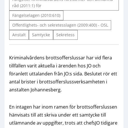
råd (2011:1) för
Fängelselagen (2010:610)
Offentlighets- och sekretesslagen (2009:400) - OSL
Anstalt
Samtycke
Sekretess
Kriminalvårdens brottsofferslussar har vid flera
tillfällen varit aktuella i ärenden hos JO och
föranlett uttalanden från JO:s sida. Beslutet rör ett
antal brister i brottsofferslussverksamheten i
anstalten Johannesberg.
En intagen har inom ramen för brottsofferslussen
hänvisats till att skriva under ett samtycke till
utlämnande av uppgifter, trots att chefsJO tidigare