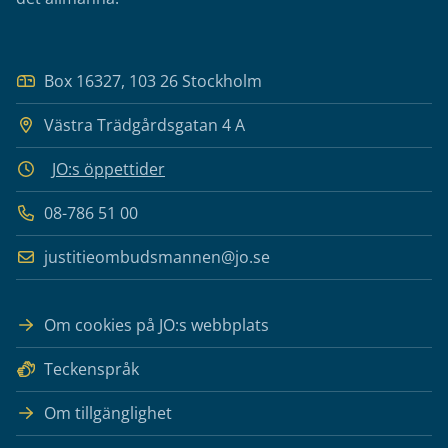
Box 16327, 103 26 Stockholm
Västra Trädgårdsgatan 4 A
JO:s öppettider
08-786 51 00
justitieombudsmannen@jo.se
Om cookies på JO:s webbplats
Teckenspråk
Om tillgänglighet