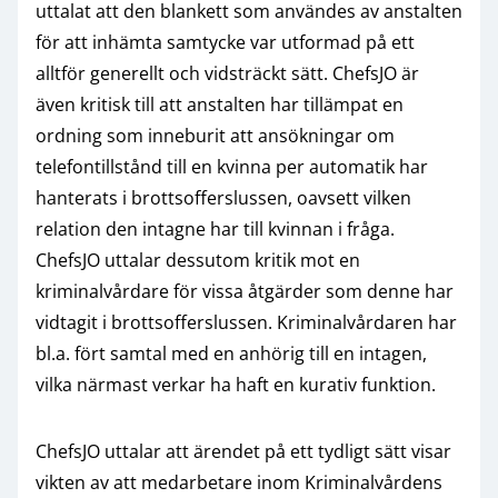
uttalat att den blankett som användes av anstalten
för att inhämta samtycke var utformad på ett
alltför generellt och vidsträckt sätt. ChefsJO är
även kritisk till att anstalten har tillämpat en
ordning som inneburit att ansökningar om
telefontillstånd till en kvinna per automatik har
hanterats i brottsofferslussen, oavsett vilken
relation den intagne har till kvinnan i fråga.
ChefsJO uttalar dessutom kritik mot en
kriminalvårdare för vissa åtgärder som denne har
vidtagit i brottsofferslussen. Kriminalvårdaren har
bl.a. fört samtal med en anhörig till en intagen,
vilka närmast verkar ha haft en kurativ funktion.
ChefsJO uttalar att ärendet på ett tydligt sätt visar
vikten av att medarbetare inom Kriminalvårdens