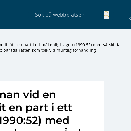
K
 tillåtit en part i ett mål enligt lagen (1990:52) med särskilda
 biträda rätten som tolk vid muntlig förhandling
man vid en
it en part i ett
(1990:52) med