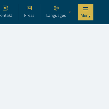
ontakt
Press
Languages
Meny