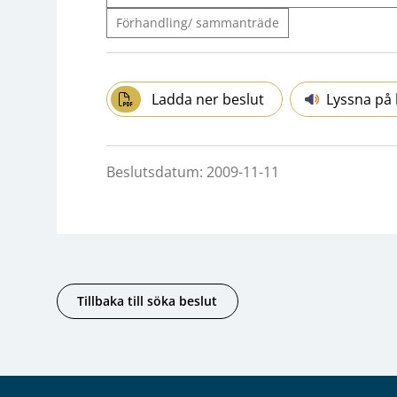
Förhandling/ sammanträde
Ladda ner beslut
Lyssna på 
Beslutsdatum: 2009-11-11
Tillbaka till söka beslut
Sidfot