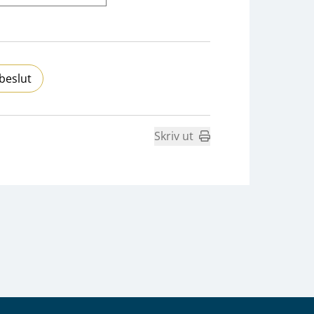
beslut
Skriv ut