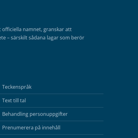
fficiella namnet, granskar att
te – särskilt sådana lagar som berör
Teckenspråk
Text till tal
Behandling personuppgifter
Prenumerera på innehåll