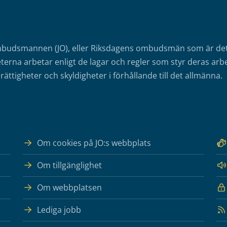
mbudsmannen (JO), eller Riksdagens ombudsmän som är det o
erna arbetar enligt de lagar och regler som styr deras arbe
rättigheter och skyldigheter i förhållande till det allmänna.
Om cookies på JO:s webbplats
Om tillgänglighet
Om webbplatsen
Lediga jobb