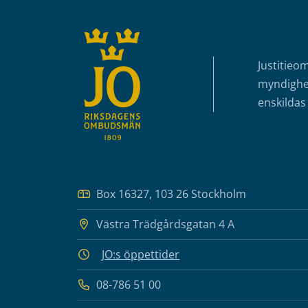
Justitieo
myndighet
enskildas 
Box 16327, 103 26 Stockholm
Västra Trädgårdsgatan 4 A
JO:s öppettider
08-786 51 00