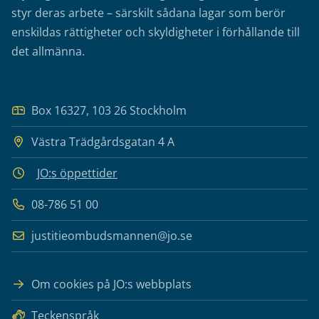
styr deras arbete – särskilt sådana lagar som berör
enskildas rättigheter och skyldigheter i förhållande till
det allmänna.
Box 16327, 103 26 Stockholm
Västra Trädgårdsgatan 4 A
JO:s öppettider
08-786 51 00
justitieombudsmannen@jo.se
Om cookies på JO:s webbplats
Teckenspråk