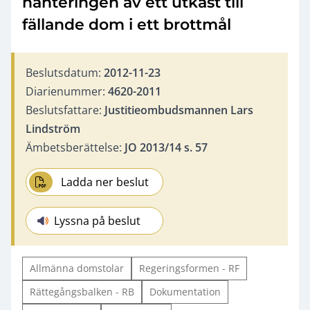
hanteringen av ett utkast till
fällande dom i ett brottmål
Beslutsdatum:
2012-11-23
Diarienummer:
4620-2011
Beslutsfattare:
Justitieombudsmannen Lars
Lindström
Ämbetsberättelse:
JO 2013/14 s. 57
Ladda ner beslut
Lyssna på beslut
Allmänna domstolar
Regeringsformen - RF
Rättegångsbalken - RB
Dokumentation