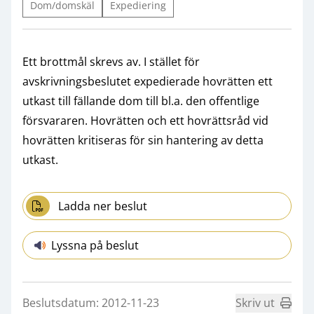
Dom/domskäl
Expediering
Ett brottmål skrevs av. I stället för
avskrivningsbeslutet expedierade hovrätten ett
utkast till fällande dom till bl.a. den offentlige
försvararen. Hovrätten och ett hovrättsråd vid
hovrätten kritiseras för sin hantering av detta
utkast.
Ladda ner beslut
Lyssna på beslut
Beslutsdatum: 2012-11-23
Skriv ut