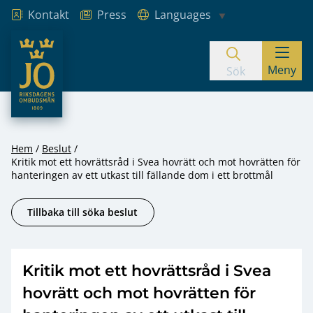
Kontakt
Press
Languages
JO – Riksdagens Ombudsmän
Meny
Hoppa till innehåll
Sök
Hem
Beslut
Kritik mot ett hovrättsråd i Svea hovrätt och mot hovrätten för
hanteringen av ett utkast till fällande dom i ett brottmål
Tillbaka till söka beslut
Kritik mot ett hovrättsråd i Svea
hovrätt och mot hovrätten för