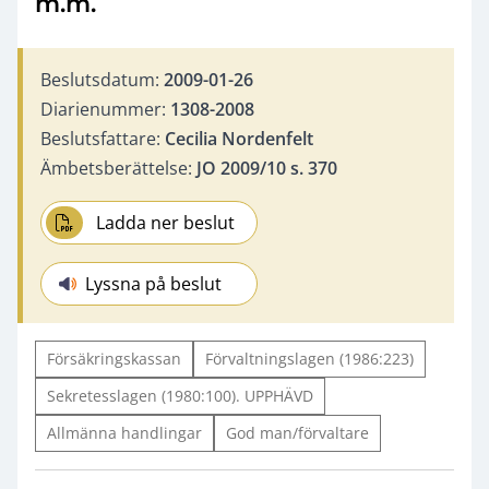
m.m.
Beslutsdatum:
2009-01-26
Diarienummer:
1308-2008
Beslutsfattare:
Cecilia Nordenfelt
Ämbetsberättelse:
JO 2009/10 s. 370
Ladda ner beslut
Lyssna på beslut
Försäkringskassan
Förvaltningslagen (1986:223)
Sekretesslagen (1980:100). UPPHÄVD
Allmänna handlingar
God man/förvaltare