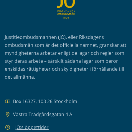
Justitieombudsmannen (JO), eller Riksdagens
ombudsmän som är det officiella namnet, granskar att
myndigheterna arbetar enligt de lagar och regler som
styr deras arbete – särskilt sådana lagar som berör
enskildas rättigheter och skyldigheter i förhållande till
det allmänna.
Box 16327, 103 26 Stockholm
Västra Trädgårdsgatan 4 A
JO:s öppettider