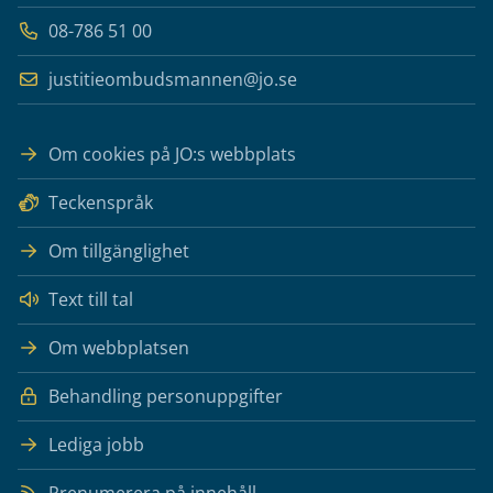
08-786 51 00
justitieombudsmannen@jo.se
Om cookies på JO:s webbplats
Teckenspråk
Om tillgänglighet
Text till tal
Om webbplatsen
Behandling personuppgifter
Lediga jobb