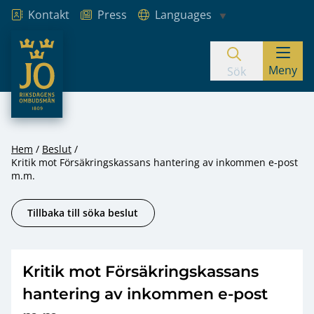
Kontakt
Press
Languages
JO – Riksdagens Ombudsmän
Meny
Hoppa till innehåll
Sök
Hem
Beslut
Kritik mot Försäkringskassans hantering av inkommen e-post
m.m.
Tillbaka till söka beslut
Kritik mot Försäkringskassans
hantering av inkommen e-post