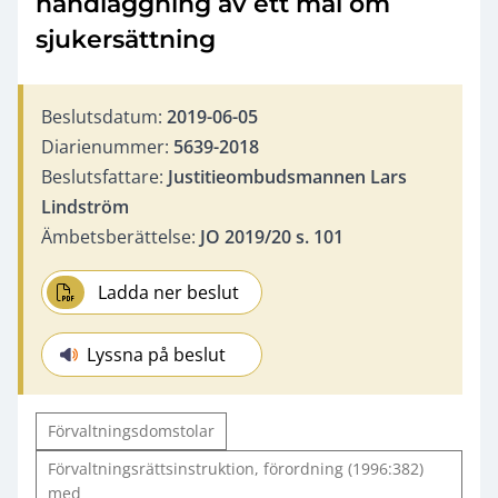
handläggning av ett mål om
sjukersättning
Beslutsdatum:
2019-06-05
Diarienummer:
5639-2018
Beslutsfattare:
Justitieombudsmannen Lars
Lindström
Ämbetsberättelse:
JO 2019/20 s. 101
Ladda ner beslut
Lyssna på beslut
Förvaltningsdomstolar
Förvaltningsrättsinstruktion, förordning (1996:382)
med