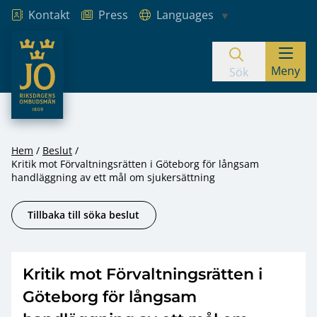
Kontakt
Press
Languages
JO – Riksdagens Ombudsmän
Meny
Hoppa till innehåll
Sök
Hem
Beslut
Kritik mot Förvaltningsrätten i Göteborg för långsam
handläggning av ett mål om sjukersättning
Tillbaka till söka beslut
Kritik mot Förvaltningsrätten i
Göteborg för långsam