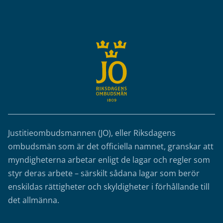
Sidfot
Justitieombudsmannen (JO), eller Riksdagens
ombudsmän som är det officiella namnet, granskar att
myndigheterna arbetar enligt de lagar och regler som
styr deras arbete – särskilt sådana lagar som berör
enskildas rättigheter och skyldigheter i förhållande till
det allmänna.