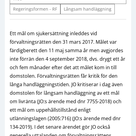
Regeringsformen - RF
Långsam handläggning
Ett mål om sjukersättning inleddes vid
förvaltningsrätten den 31 mars 2017. Målet var
färdigberett den 11 maj samma år men avgjordes
inte förrän den 4 september 2018, dvs. drygt ett år
och fem månader efter det att målet kom in till
domstolen. Förvaltningsrätten får kritik för den
långa handläggningstiden. JO kritiserar i dag även
domstolen för långsam handläggning av ett mål
om livränta (JO:s ärende med dnr 7755-2018) och
ett mål om uppehållstillstånd enligt
utlänningslagen (2005:716) (JO:s ärende med dnr
134-2019). I det senare ärendet gör JO också
generella uttalanden om förvaltningsrättens