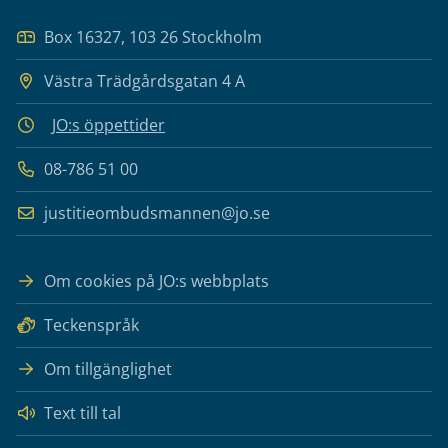
Box 16327, 103 26 Stockholm
Västra Trädgårdsgatan 4 A
JO:s öppettider
08-786 51 00
justitieombudsmannen@jo.se
Om cookies på JO:s webbplats
Teckenspråk
Om tillgänglighet
Text till tal