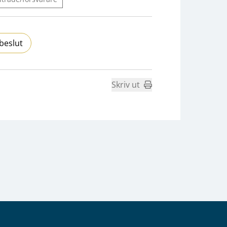
beslut
Skriv ut