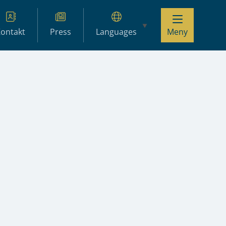
ontakt
Press
Languages
Meny