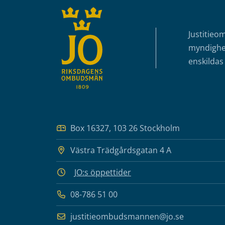
Justitieo
myndighet
enskildas 
Box 16327, 103 26 Stockholm
Västra Trädgårdsgatan 4 A
JO:s öppettider
08-786 51 00
justitieombudsmannen@jo.se