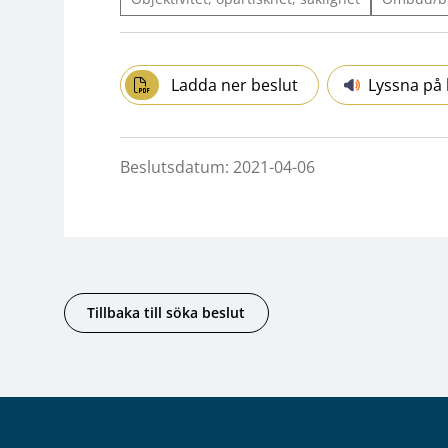
Ladda ner beslut
Lyssna på 
Beslutsdatum: 2021-04-06
Tillbaka till söka beslut
Sidfot