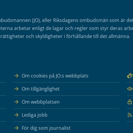
mbudsmannen (JO), eller Riksdagens ombudsmän som är det o
erna arbetar enligt de lagar och regler som styr deras arbe
rättigheter och skyldigheter i förhållande till det allmänna.
Om cookies på JO:s webbplats
Om tillgänglighet
Om webbplatsen
Lediga jobb
För dig som journalist