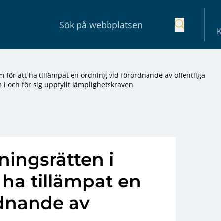
K
lm för att ha tillämpat en ordning vid förordnande av offentliga
 och för sig uppfyllt lämplighetskraven
ningsrätten i
 ha tillämpat en
rdnande av