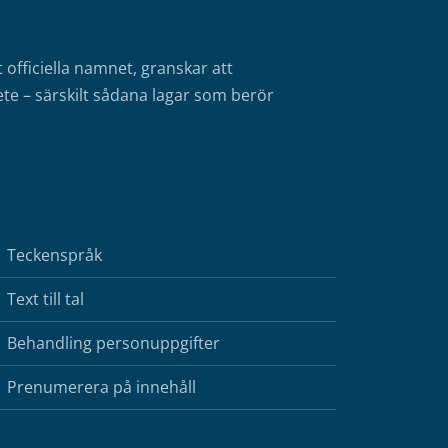
fficiella namnet, granskar att
te – särskilt sådana lagar som berör
Teckenspråk
Text till tal
Behandling personuppgifter
Prenumerera på innehåll