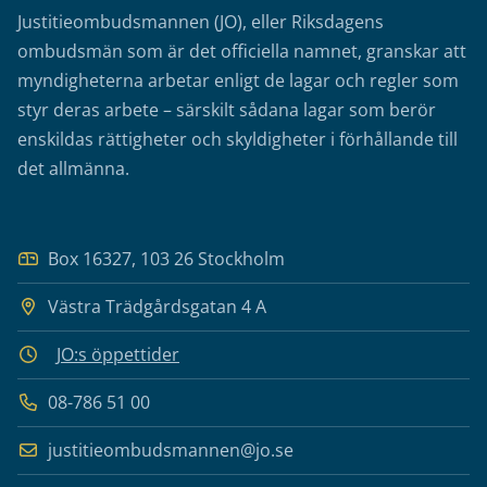
Justitieombudsmannen (JO), eller Riksdagens
ombudsmän som är det officiella namnet, granskar att
myndigheterna arbetar enligt de lagar och regler som
styr deras arbete – särskilt sådana lagar som berör
enskildas rättigheter och skyldigheter i förhållande till
det allmänna.
Box 16327, 103 26 Stockholm
Västra Trädgårdsgatan 4 A
JO:s öppettider
08-786 51 00
justitieombudsmannen@jo.se