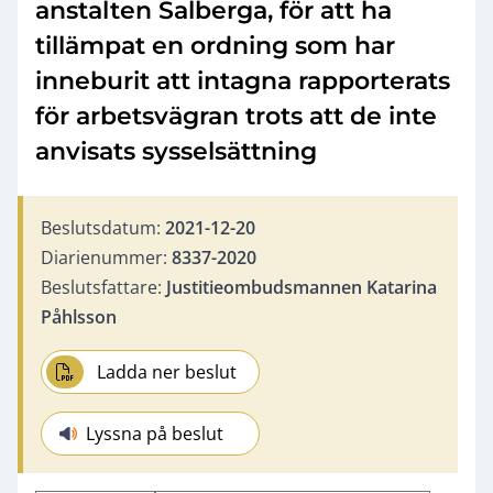
anstalten Salberga, för att ha
tillämpat en ordning som har
inneburit att intagna rapporterats
för arbetsvägran trots att de inte
anvisats sysselsättning
Beslutsdatum:
2021-12-20
Diarienummer:
8337-2020
Beslutsfattare:
Justitieombudsmannen Katarina
Påhlsson
Ladda ner beslut
Lyssna på beslut