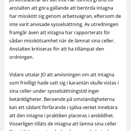
anstalten att göra gällande att berörda intagna
har misskött sig genom arbetsvägran, eftersom de
inte varit anvisade sysselsättning. Av utredningen
framgår även att intagna har rapporterats för
sådan misskötsamhet när de lämnat sina celler.
Anstalten kritiseras för att ha tillämpat den
ordningen.
Vidare uttalar JO att anvisningen om att intagna
som frivilligt hade satt sig i karantän skulle vistas i
sina celler under sysselsättningstid inger
betänkligheter. Beroende på omständigheterna
kan ett sådant förfarande i själva verket innebära
att den intagne i praktiken placeras i avskildhet.
Visserligen tilläts de intagna att lämna sina celler