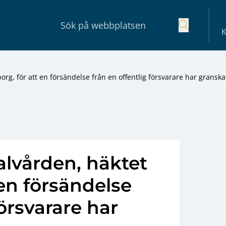
K
org, för att en försändelse från en offentlig försvarare har granska
alvården, häktet
 en försändelse
försvarare har