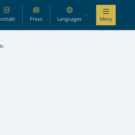
ontakt
Press
Languages
Meny
ts