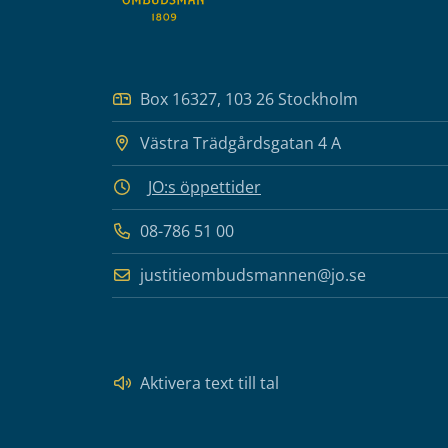
Box 16327, 103 26 Stockholm
Västra Trädgårdsgatan 4 A
JO:s öppettider
08-786 51 00
justitieombudsmannen@jo.se
Aktivera text till tal