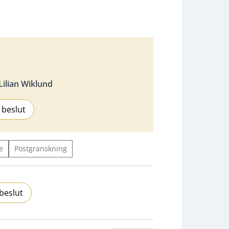
ilian Wiklund
 beslut
e
Postgranskning
beslut