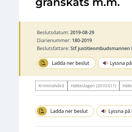
granskats m.m.
Beslutsdatum:
2019-08-29
Diarienummer:
180-2019
Beslutsfattare:
Stf justitieombudsmannen L
Ladda ner beslut
Lyssna på
Kriminalvård
Häkteslagen (2010:611)
Häkt
Ladda ner beslut
Lyssna på 