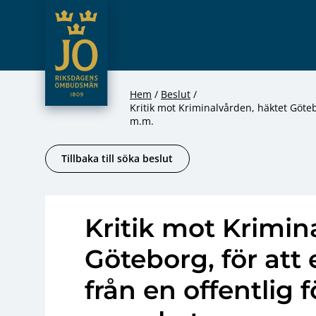
JO – Riksdagens Ombudsmän
Hoppa till innehåll
Hem
Beslut
Kritik mot Kriminalvården, häktet Göteb
m.m.
Tillbaka till söka beslut
Kritik mot Krimin
Göteborg, för att
från en offentlig 