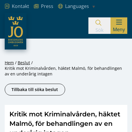
Kontakt
Press
Languages
JO – Riksdagens Ombudsmän
Meny
Hoppa till innehåll
Sök
Hem
Beslut
Kritik mot Kriminalvården, häktet Malmö, för behandlingen
av en underårig intagen
Tillbaka till söka beslut
Kritik mot Kriminalvården, häktet
Malmö, för behandlingen av en