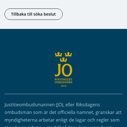
Tillbaka till söka beslut
Sidfot
Justitieombudsmannen (JO), eller Riksdagens
ombudsmän som är det officiella namnet, granskar att
myndigheterna arbetar enligt de lagar och regler som