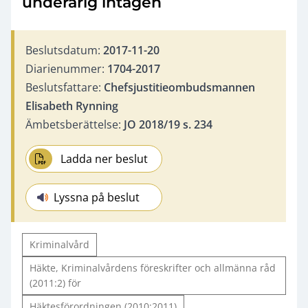
underårig intagen
Beslutsdatum:
2017-11-20
Diarienummer:
1704-2017
Beslutsfattare:
Chefsjustitieombudsmannen
Elisabeth Rynning
Ämbetsberättelse:
JO 2018/19 s. 234
Ladda ner beslut
Lyssna på beslut
Kriminalvård
Häkte, Kriminalvårdens föreskrifter och allmänna råd
(2011:2) för
Häktesförordningen (2010:2011)