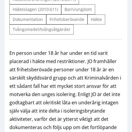
Häkteslagen (2010:611)
Barn/ungdom
Dokumentation
Frihetsberövande
Häkte
Tvångsmedel/tvångsåtgärder
En person under 18 år har under en tid varit
placerad i häkte med restriktioner. JO framhåller
att frihetsberövade personer under 18 år är en
särskilt skyddsvärd grupp och att Kriminalvården i
ett sådant fall har ett mycket stort ansvar för att
motverka den unges isolering. Enligt JO är det inte
godtagbart att okritiskt låta en underårig intagen
själv välja att inte delta i isoleringsbrytande
aktiviteter, varför det är ytterst viktigt att det
dokumenteras och följs upp om det fortlöpande