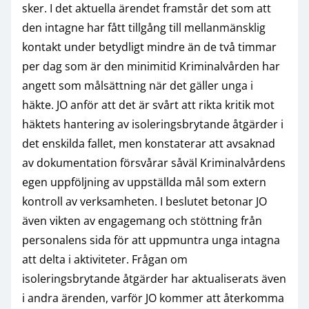
sker. I det aktuella ärendet framstår det som att
den intagne har fått tillgång till mellanmänsklig
kontakt under betydligt mindre än de två timmar
per dag som är den minimitid Kriminalvården har
angett som målsättning när det gäller unga i
häkte. JO anför att det är svårt att rikta kritik mot
häktets hantering av isoleringsbrytande åtgärder i
det enskilda fallet, men konstaterar att avsaknad
av dokumentation försvårar såväl Kriminalvårdens
egen uppföljning av uppställda mål som extern
kontroll av verksamheten. I beslutet betonar JO
även vikten av engagemang och stöttning från
personalens sida för att uppmuntra unga intagna
att delta i aktiviteter. Frågan om
isoleringsbrytande åtgärder har aktualiserats även
i andra ärenden, varför JO kommer att återkomma