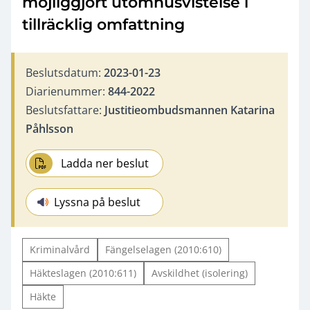
möjliggjort utomhusvistelse i
tillräcklig omfattning
Beslutsdatum:
2023-01-23
Diarienummer:
844-2022
Beslutsfattare:
Justitieombudsmannen Katarina
Påhlsson
Ladda ner beslut
Lyssna på beslut
Kriminalvård
Fängelselagen (2010:610)
Häkteslagen (2010:611)
Avskildhet (isolering)
Häkte