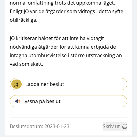
normal omfattning trots det uppkomna läget.
Enligt JO var de åtgärder som vidtogs i detta syfte
otillräckliga.
JO kritiserar häktet för att inte ha vidtagit
nödvändiga åtgärder för att kunna erbjuda de
intagna utomhusvistelse i större utsträckning än
vad som skett.
Ladda ner beslut
Lyssna på beslut
Beslutsdatum: 2023-01-23
Skriv ut