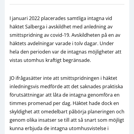
I januari 2022 placerades samtliga intagna vid
häktet Salberga i avskildhet med anledning av
smittspridning av covid-19. Avskildheten på en av
häktets avdelningar varade i tolv dagar. Under
hela den perioden var de intagnas möjligheter att
vistas utomhus kraftigt begränsade.
JO ifrågasätter inte att smittspridningen i häktet
inledningsvis medförde att det saknades praktiska
förutsättningar att låta de intagna genomföra en
timmes promenad per dag. Häktet hade dock en
skyldighet att omedelbart påbörja planeringen och
genom olika insatser se till att så snart som möjligt
kunna erbjuda de intagna utomhusvistelse i