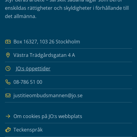
enskildas rättigheter och skyldigheter i förhållande till
det allmänna.
Box 16327, 103 26 Stockholm
Västra Trädgårdsgatan 4 A
JO:s öppettider
08-786 51 00
justitieombudsmannen@jo.se
Om cookies på JO:s webbplats
Teckenspråk