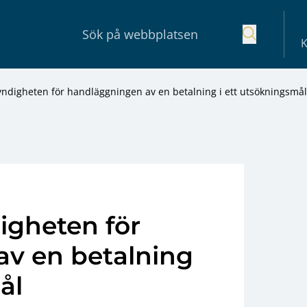
K
ndigheten för handläggningen av en betalning i ett utsökningsmål
gheten för
v en betalning
ål