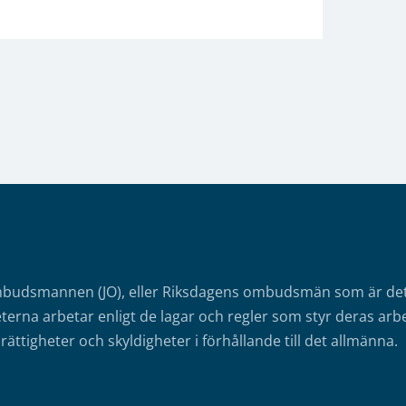
mbudsmannen (JO), eller Riksdagens ombudsmän som är det o
erna arbetar enligt de lagar och regler som styr deras arbe
rättigheter och skyldigheter i förhållande till det allmänna.