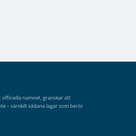
fficiella namnet, granskar att
te – särskilt sådana lagar som berör