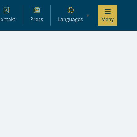
ontakt
Press
Languages
Meny