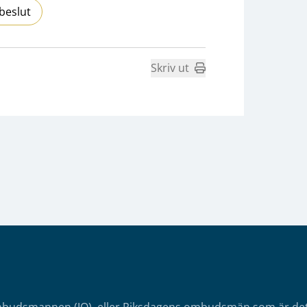
beslut
Skriv ut