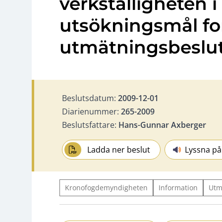
verkställigheten i
utsökningsmål for
utmätningsbeslut
Beslutsdatum:
2009-12-01
Diarienummer:
265-2009
Beslutsfattare:
Hans-Gunnar Axberger
Ladda ner beslut
Lyssna på
Kronofogdemyndigheten
Information
Utm