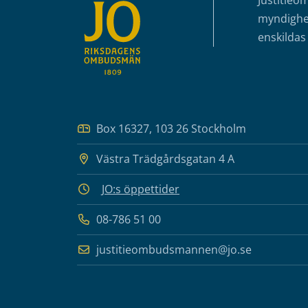
Justitieo
myndighet
enskildas 
Box 16327, 103 26 Stockholm
Västra Trädgårdsgatan 4 A
JO:s öppettider
08-786 51 00
justitieombudsmannen@jo.se