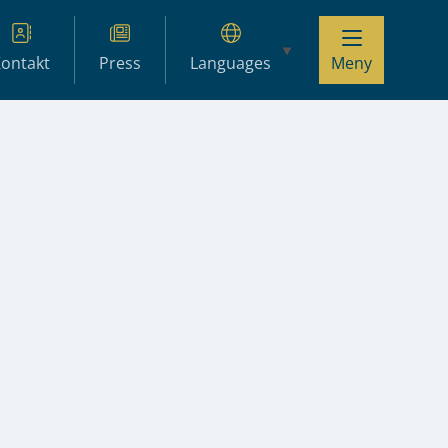
ontakt
Press
Languages
Meny