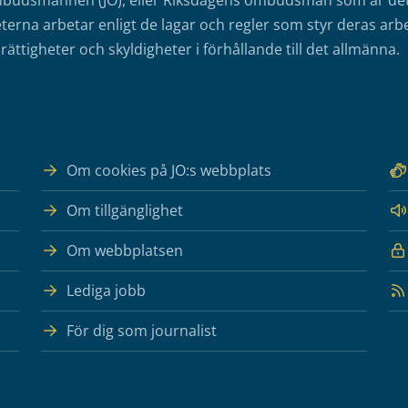
mbudsmannen (JO), eller Riksdagens ombudsmän som är det o
erna arbetar enligt de lagar och regler som styr deras arbe
rättigheter och skyldigheter i förhållande till det allmänna.
Om cookies på JO:s webbplats
Om tillgänglighet
Om webbplatsen
Lediga jobb
För dig som journalist