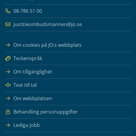
08-786 51 00
justitieombudsmannen@jo.se
Om cookies på JO:s webbplats
Teckenspråk
Om tillgänglighet
Text till tal
Om webbplatsen
Behandling personuppgifter
Lediga jobb