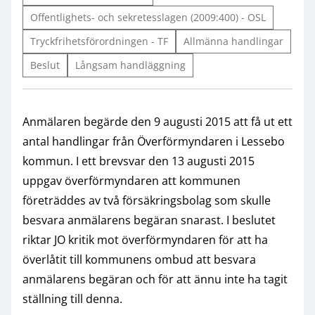
Offentlighets- och sekretesslagen (2009:400) - OSL
Tryckfrihetsförordningen - TF
Allmänna handlingar
Beslut
Långsam handläggning
Anmälaren begärde den 9 augusti 2015 att få ut ett
antal handlingar från Överförmyndaren i Lessebo
kommun. I ett brevsvar den 13 augusti 2015
uppgav överförmyndaren att kommunen
företräddes av två försäkringsbolag som skulle
besvara anmälarens begäran snarast. I beslutet
riktar JO kritik mot överförmyndaren för att ha
överlåtit till kommunens ombud att besvara
anmälarens begäran och för att ännu inte ha tagit
ställning till denna.