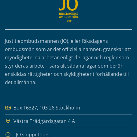
Justitieombudsmannen (JO), eller Riksdagens
ombudsmän som är det officiella namnet, granskar att
myndigheterna arbetar enligt de lagar och regler som
styr deras arbete – särskilt sådana lagar som berör
enskildas rättigheter och skyldigheter i förhållande till
det allmänna.
Box 16327, 103 26 Stockholm
Västra Trädgårdsgatan 4 A
JO:s öppettider