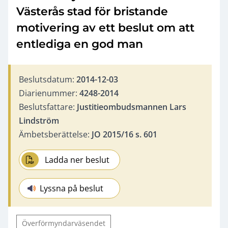
Västerås stad för bristande
motivering av ett beslut om att
entlediga en god man
Beslutsdatum:
2014-12-03
Diarienummer:
4248-2014
Beslutsfattare:
Justitieombudsmannen Lars
Lindström
Ämbetsberättelse:
JO 2015/16 s. 601
Ladda ner beslut
Lyssna på beslut
Överförmyndarväsendet