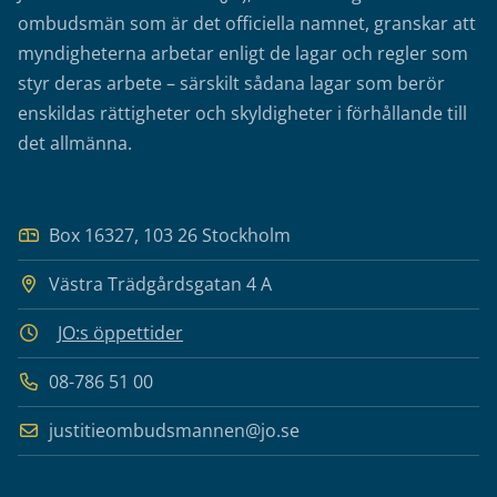
ombudsmän som är det officiella namnet, granskar att
myndigheterna arbetar enligt de lagar och regler som
styr deras arbete – särskilt sådana lagar som berör
enskildas rättigheter och skyldigheter i förhållande till
det allmänna.
Box 16327, 103 26 Stockholm
Västra Trädgårdsgatan 4 A
JO:s öppettider
08-786 51 00
justitieombudsmannen@jo.se