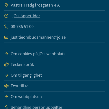
Västra Trädgårdsgatan 4 A
JO:s öppettider
08-786 51 00
justitieombudsmannen@jo.se
Om cookies på JO:s webbplats
Teckenspråk
Om tillgänglighet
Text till tal
Om webbplatsen
Behandling personuppgifter