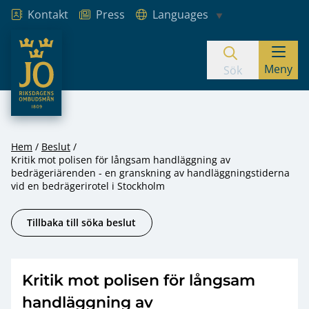
Kontakt
Press
Languages
JO – Riksdagens Ombudsmän
Meny
Hoppa till innehåll
Sök
Hem
Beslut
Kritik mot polisen för långsam handläggning av
bedrägeriärenden - en granskning av handläggningstiderna
vid en bedrägerirotel i Stockholm
Tillbaka till söka beslut
Kritik mot polisen för långsam
handläggning av