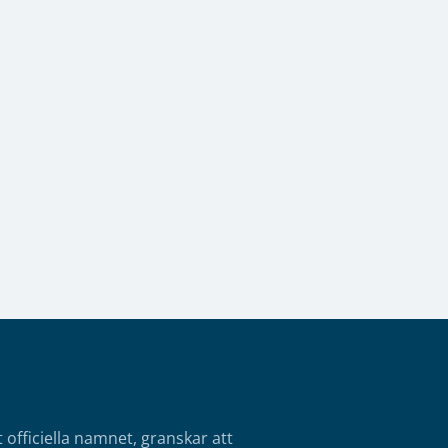
fficiella namnet, granskar att