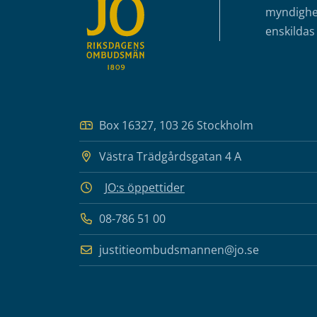
myndighet
enskildas 
Box 16327, 103 26 Stockholm
Västra Trädgårdsgatan 4 A
JO:s öppettider
08-786 51 00
justitieombudsmannen@jo.se