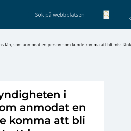
K
lms län, som anmodat en person som kunde komma att bli misstänkt
yndigheten i
 som anmodat en
e komma att bli