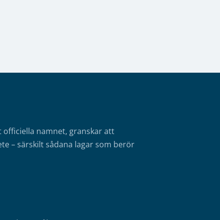
fficiella namnet, granskar att
te – särskilt sådana lagar som berör