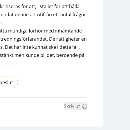
tiseras för att, i stället för att hålla
odat denne att utifrån ett antal frågor
n.
 ersätta muntliga förhör med inhämtande
ra utredningsförfarandet. De rättigheter en
 Det har inte kunnat ske i detta fall,
stänkt men kunde bli det, beroende på
beslut
Skriv ut