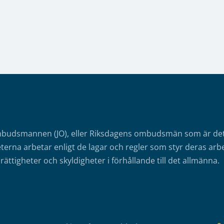
mbudsmannen (JO), eller Riksdagens ombudsmän som är det o
erna arbetar enligt de lagar och regler som styr deras arbe
rättigheter och skyldigheter i förhållande till det allmänna.