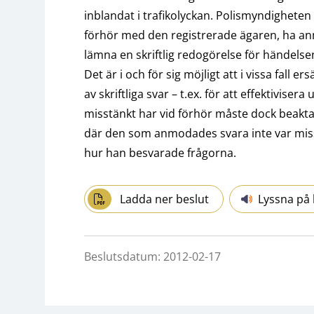
inblandat i trafikolyckan. Polismyndigheten kri
förhör med den registrerade ägaren, ha anm
lämna en skriftlig redogörelse för händelse
Det är i och för sig möjligt att i vissa fall
av skriftliga svar – t.ex. för att effektivise
misstänkt har vid förhör måste dock beaktas.
där den som anmodades svara inte var mis
hur han besvarade frågorna.
Ladda ner beslut
Lyssna på 
Beslutsdatum: 2012-02-17