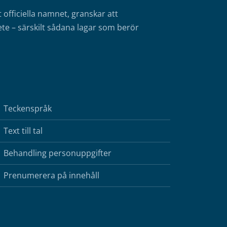
fficiella namnet, granskar att
te – särskilt sådana lagar som berör
Teckenspråk
Text till tal
Behandling personuppgifter
Prenumerera på innehåll