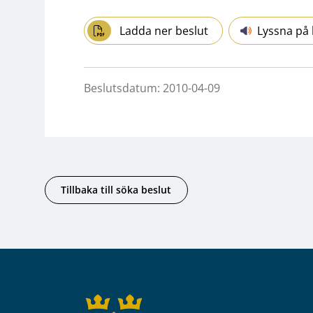
Ladda ner beslut
Lyssna på 
Beslutsdatum: 2010-04-09
Tillbaka till söka beslut
Sidfot