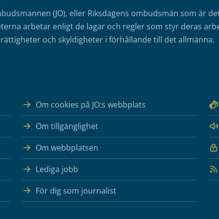
mbudsmannen (JO), eller Riksdagens ombudsmän som är det o
erna arbetar enligt de lagar och regler som styr deras arbe
rättigheter och skyldigheter i förhållande till det allmänna.
Om cookies på JO:s webbplats
Om tillgänglighet
Om webbplatsen
Lediga jobb
För dig som journalist