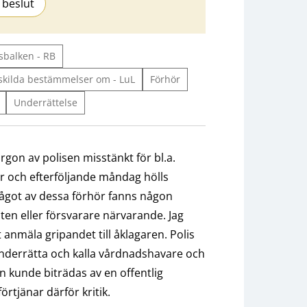
 beslut
sbalken - RB
skilda bestämmelser om - LuL
Förhör
Underrättelse
rgon av polisen misstänkt för bl.a.
r och efterföljande måndag hölls
 något av dessa förhör fanns någon
ten eller försvarare närvarande. Jag
 anmäla gripandet till åklagaren. Polis
 underrätta och kalla vårdnadshavare och
ken kunde biträdas av en offentlig
örtjänar därför kritik.