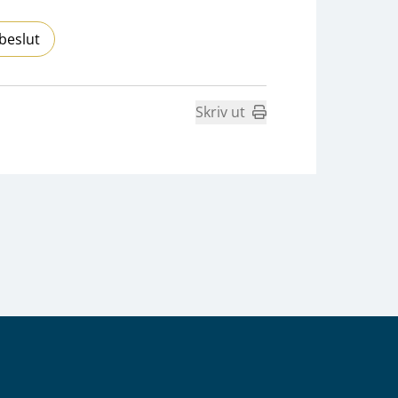
beslut
Skriv ut