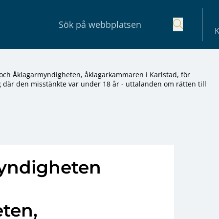
K
och Åklagarmyndigheten, åklagarkammaren i Karlstad, för
är den misstänkte var under 18 år - uttalanden om rätten till
myndigheten
ten,