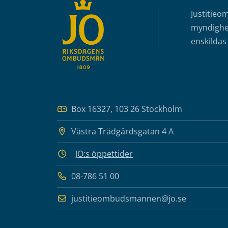
Justitieo
myndighet
enskildas 
Box 16327, 103 26 Stockholm
Västra Trädgårdsgatan 4 A
JO:s öppettider
08-786 51 00
justitieombudsmannen@jo.se