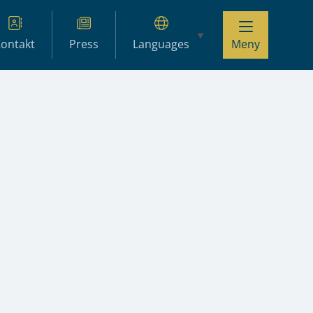
ontakt
Press
Languages
Meny