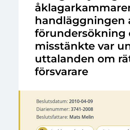
åklagarkammaren i
handläggningen 
förundersökning 
misstänkte var un
uttalanden om rätt
försvarare
Beslutsdatum:
2010-04-09
Diarienummer:
3741-2008
Beslutsfattare:
Mats Melin