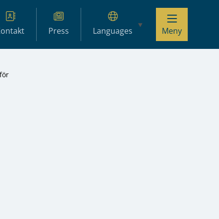
ontakt
Press
Languages
Meny
för