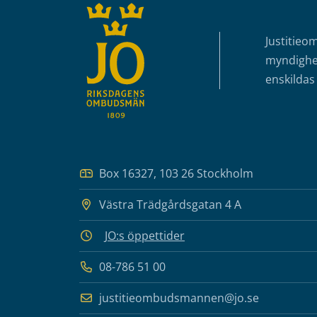
Justitieo
myndighet
enskildas 
Box 16327, 103 26 Stockholm
Västra Trädgårdsgatan 4 A
JO:s öppettider
08-786 51 00
justitieombudsmannen@jo.se