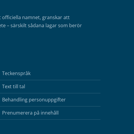
fficiella namnet, granskar att
te – särskilt sådana lagar som berör
Teckenspråk
Text till tal
Behandling personuppgifter
Prenumerera på innehåll