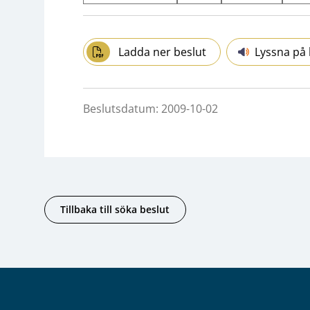
Ladda ner beslut
Lyssna på 
Beslutsdatum: 2009-10-02
Tillbaka till söka beslut
Sidfot