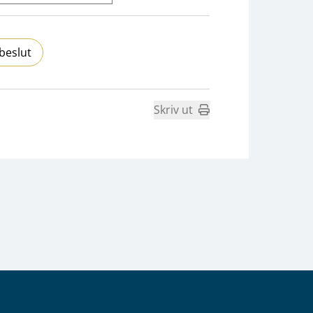
beslut
Skriv ut