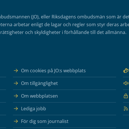
mbudsmannen (JO), eller Riksdagens ombudsmän som är det o
erna arbetar enligt de lagar och regler som styr deras arbe
rättigheter och skyldigheter i förhållande till det allmänna.
Om cookies på JO:s webbplats
Om tillgänglighet
Om webbplatsen
Lediga jobb
För dig som journalist