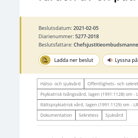
Beslutsdatum:
2021-02-05
Diarienummer:
5277-2018
Beslutsfattare:
Chefsjustitieombudsmannen
Ladda ner beslut
Lyssna på
Hälso- och sjukvård
Offentlighets- och sekre
Psykiatrisk tvångsvård, lagen (1991:1128) om - 
Rättspsykiatrisk vård, lagen (1991:1129) om - L
Dokumentation
Sekretess
Sjukvård