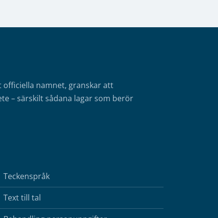
fficiella namnet, granskar att
te – särskilt sådana lagar som berör
Teckenspråk
Text till tal