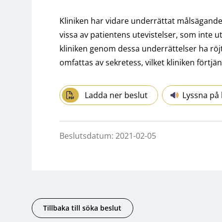
Kliniken har vidare underrättat målsägand
vissa av patientens utevistelser, som inte u
kliniken genom dessa underrättelser ha röj
omfattas av sekretess, vilket kliniken förtjäna
Ladda ner beslut
Lyssna på 
Beslutsdatum: 2021-02-05
Tillbaka till söka beslut