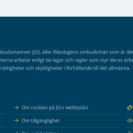
mbudsmannen (JO), eller Riksdagens ombudsmän som är det o
erna arbetar enligt de lagar och regler som styr deras arbe
rättigheter och skyldigheter i förhållande till det allmänna.
Om cookies på JO:s webbplats
Om tillgänglighet