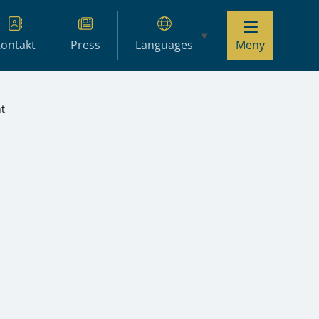
ontakt
Press
Languages
Meny
nt