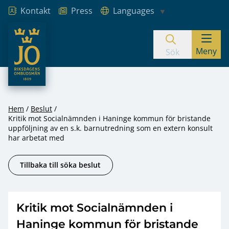
Kontakt
Press
Languages
JO – Riksdagens Ombudsmän
Meny
Hoppa till innehåll
Sök
Hem
Beslut
Kritik mot Socialnämnden i Haninge kommun för bristande
uppföljning av en s.k. barnutredning som en extern konsult
har arbetat med
Tillbaka till söka beslut
Kritik mot Socialnämnden i
Haninge kommun för bristande