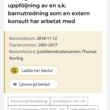
uppföljning av en s.k.
barnutredning som en extern
konsult har arbetat med
Beslutsdatum:
2018-11-12
Diarienummer:
2401-2017
Beslutsfattare:
Justitieombudsmannen Thomas
Norling
Ladda ner beslut
Lyssna på beslut
Kommunal förvaltning
Socialtjänst och LSS
Socialtjänstlagen (2001:453) - SoL
Dokumentation