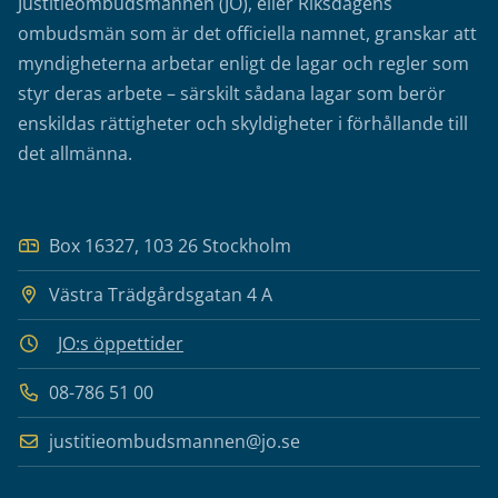
Justitieombudsmannen (JO), eller Riksdagens
ombudsmän som är det officiella namnet, granskar att
myndigheterna arbetar enligt de lagar och regler som
styr deras arbete – särskilt sådana lagar som berör
enskildas rättigheter och skyldigheter i förhållande till
det allmänna.
Box 16327, 103 26 Stockholm
Västra Trädgårdsgatan 4 A
JO:s öppettider
08-786 51 00
justitieombudsmannen@jo.se