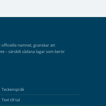
fficiella namnet, granskar att
te – särskilt sådana lagar som berör
Teckenspråk
Text till tal