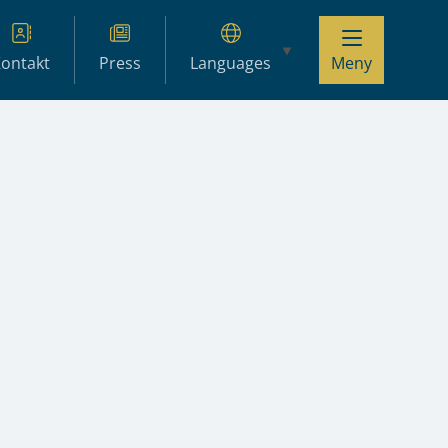
ontakt
Press
Languages
Meny