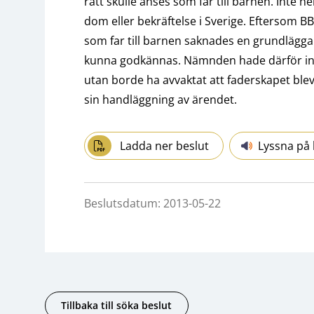
rätt skulle anses som far till barnen. Inte 
dom eller bekräftelse i Sverige. Eftersom BB
som far till barnen saknades en grundläggan
kunna godkännas. Nämnden hade därför inte
utan borde ha avvaktat att faderskapet blev 
sin handläggning av ärendet.
Ladda ner beslut
Lyssna på 
Beslutsdatum: 2013-05-22
Tillbaka till söka beslut