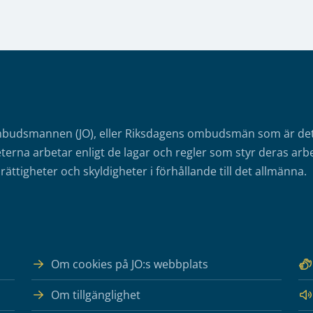
mbudsmannen (JO), eller Riksdagens ombudsmän som är det o
erna arbetar enligt de lagar och regler som styr deras arbe
rättigheter och skyldigheter i förhållande till det allmänna.
Om cookies på JO:s webbplats
Om tillgänglighet