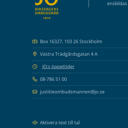
enskildas 
Box 16327, 103 26 Stockholm
Västra Trädgårdsgatan 4 A
JO:s öppettider
08-786 51 00
justitieombudsmannen@jo.se
Aktivera text till tal