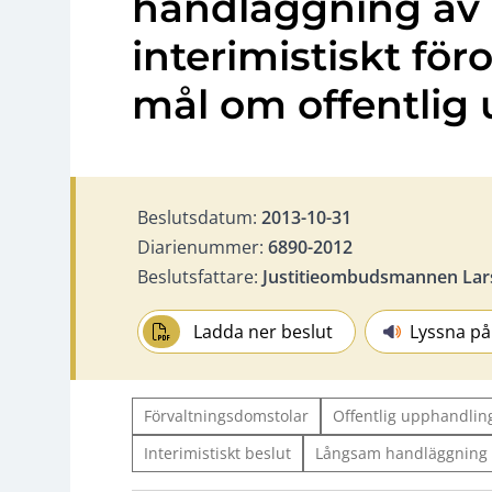
handläggning av 
interimistiskt för
mål om offentlig
Beslutsdatum:
2013-10-31
Diarienummer:
6890-2012
Beslutsfattare:
Justitieombudsmannen Lar
Ladda ner beslut
Lyssna på
Förvaltningsdomstolar
Offentlig upphandlin
Interimistiskt beslut
Långsam handläggning