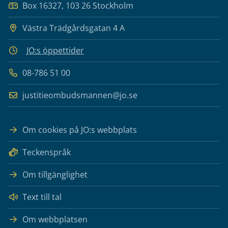
Box 16327, 103 26 Stockholm
Västra Trädgårdsgatan 4 A
JO:s öppettider
08-786 51 00
justitieombudsmannen@jo.se
Om cookies på JO:s webbplats
Teckenspråk
Om tillgänglighet
Text till tal
Om webbplatsen