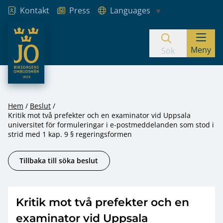
Kontakt
Press
Languages
JO – Riksdagens Ombudsmän
Meny
Hoppa till innehåll
Sök
Hem
Beslut
Kritik mot två prefekter och en examinator vid Uppsala
universitet för formuleringar i e-postmeddelanden som stod i
strid med 1 kap. 9 § regeringsformen
Tillbaka till söka beslut
Kritik mot två prefekter och en
examinator vid Uppsala