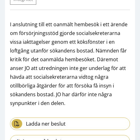
I anslutning till ett oanmält hembesök i ett ärende
om försörjningsstöd gjorde socialsekreterarna
vissa iakttagelser genom ett köksfönster i en
loftgång utanför sökandens bostad. Nämnden får
kritik för det oanmälda hembesöket. Däremot
anser JO att utredningen inte ger underlag för att
hävda att socialsekreterarna vidtog några
otillbörliga åtgärder för att försöka få insyn i
sökandens bostad. JO har därför inte några
synpunkter i den delen.
Ladda ner beslut