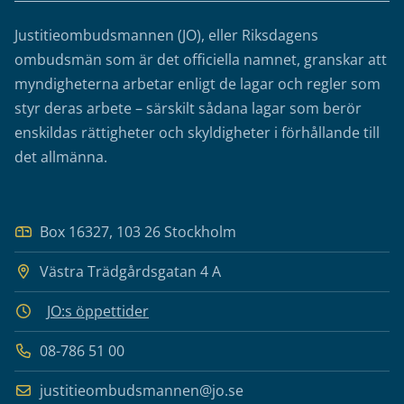
Justitieombudsmannen (JO), eller Riksdagens
ombudsmän som är det officiella namnet, granskar att
myndigheterna arbetar enligt de lagar och regler som
styr deras arbete – särskilt sådana lagar som berör
enskildas rättigheter och skyldigheter i förhållande till
det allmänna.
Box 16327, 103 26 Stockholm
Västra Trädgårdsgatan 4 A
JO:s öppettider
08-786 51 00
justitieombudsmannen@jo.se