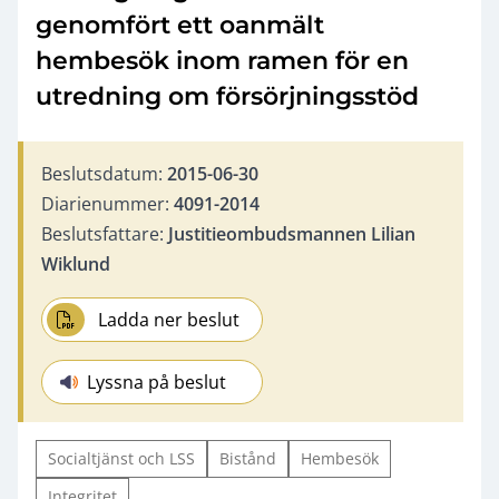
genomfört ett oanmält
hembesök inom ramen för en
utredning om försörjningsstöd
Beslutsdatum:
2015-06-30
Diarienummer:
4091-2014
Beslutsfattare:
Justitieombudsmannen Lilian
Wiklund
Ladda ner beslut
Lyssna på beslut
Socialtjänst och LSS
Bistånd
Hembesök
Integritet