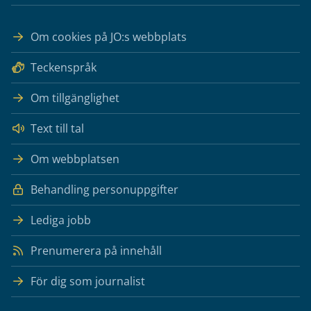
Om cookies på JO:s webbplats
Teckenspråk
Om tillgänglighet
Text till tal
Om webbplatsen
Behandling personuppgifter
Lediga jobb
Prenumerera på innehåll
För dig som journalist