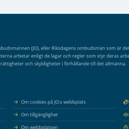
mbudsmannen (JO), eller Riksdagens ombudsmän som är det o
erna arbetar enligt de lagar och regler som styr deras arbe
rättigheter och skyldigheter i förhållande till det allmänna.
Om cookies på JO:s webbplats
Om tillgänglighet
Om webbplatsen