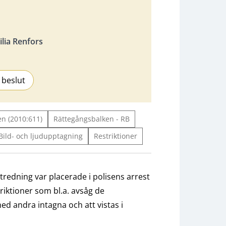
lia Renfors
 beslut
n (2010:611)
Rättegångsbalken - RB
Bild- och ljudupptagning
Restriktioner
redning var placerade i polisens arrest
riktioner som bl.a. avsåg de
ed andra intagna och att vistas i