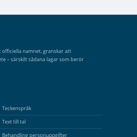
fficiella namnet, granskar att
te – särskilt sådana lagar som berör
Teckenspråk
Text till tal
Behandling personuppgifter