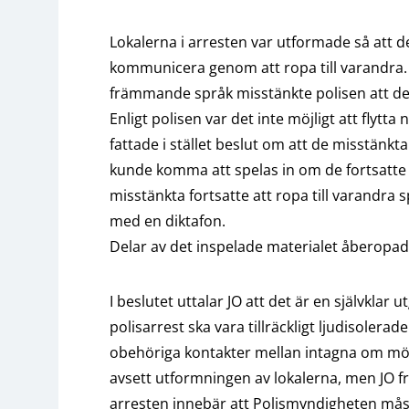
Lokalerna i arresten var utformade så att d
kommunicera genom att ropa till varandra.
främmande språk misstänkte polisen att de
Enligt polisen var det inte möjligt att flytt
fattade i stället beslut om att de misstänkt
kunde komma att spelas in om de fortsatte
misstänkta fortsatte att ropa till varandra
med en diktafon.
Delar av det inspelade materialet åberopad
I beslutet uttalar JO att det är en självklar 
polisarrest ska vara tillräckligt ljudisolera
obehöriga kontakter mellan intagna om möjl
avsett utformningen av lokalerna, men JO fr
arresten innebär att Polismyndigheten måst