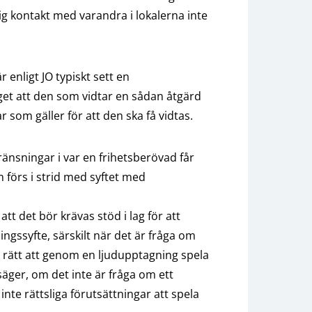
g kontakt med varandra i lokalerna inte
enligt JO typiskt sett en
äget att den som vidtar en sådan åtgärd
ar som gäller för att den ska få vidtas.
ränsningar i var en frihetsberövad får
m förs i strid med syftet med
 det bör krävas stöd i lag för att
ingssyfte, särskilt när det är fråga om
 rätt att genom en ljudupptagning spela
äger, om det inte är fråga om ett
 inte rättsliga förutsättningar att spela