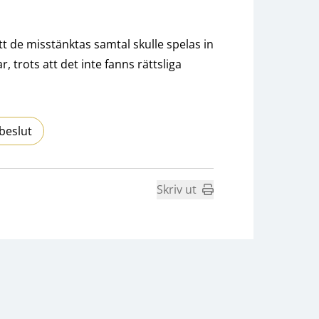
tt de misstänktas samtal skulle spelas in
, trots att det inte fanns rättsliga
beslut
Skriv ut