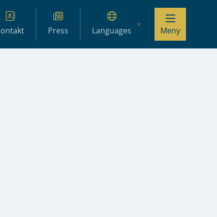
ontakt
Press
Languages
Meny