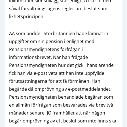
inkomstpensionstillägg står enligt JO i strid med
såväl förvaltningslagens regler om beslut som
likhetsprincipen.
AA som bodde i Storbritannien hade lämnat in
uppgifter om sin pension i enlighet med
Pensionsmyndighetens förfrågan i
informationsbrevet. När han frågade
Pensionsmyndigheten hur det gick i hans ärende
fick han via e-post veta att han inte uppfyllde
förutsättningarna för att få förmånen. Han
begärde då omprövning av e-postmeddelandet.
Pensionsmyndigheten behandlade begäran som
en allmän förfrågan som besvarades via brev två
månader senare. JO framhåller att när någon
begär omprövning av ett beslut som inte finns ska