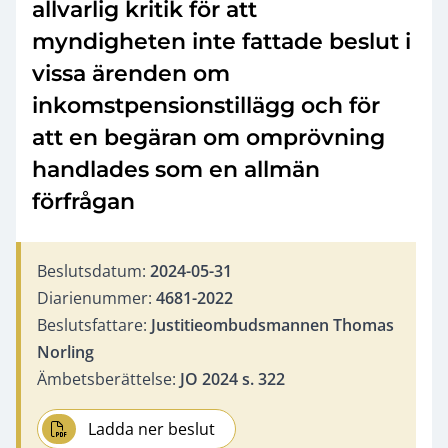
allvarlig kritik för att
myndigheten inte fattade beslut i
vissa ärenden om
inkomstpensionstillägg och för
att en begäran om omprövning
handlades som en allmän
förfrågan
Beslutsdatum:
2024-05-31
Diarienummer:
4681-2022
Beslutsfattare:
Justitieombudsmannen Thomas
Norling
Ämbetsberättelse:
JO 2024 s. 322
Ladda ner beslut