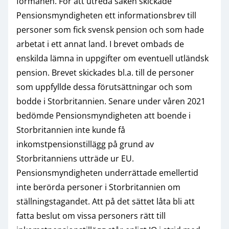
förmånen. För att utreda saken skickade
Pensionsmyndigheten ett informationsbrev till
personer som fick svensk pension och som hade
arbetat i ett annat land. I brevet ombads de
enskilda lämna in uppgifter om eventuell utländsk
pension. Brevet skickades bl.a. till de personer
som uppfyllde dessa förutsättningar och som
bodde i Storbritannien. Senare under våren 2021
bedömde Pensionsmyndigheten att boende i
Storbritannien inte kunde få
inkomstpensionstillägg på grund av
Storbritanniens utträde ur EU.
Pensionsmyndigheten underrättade emellertid
inte berörda personer i Storbritannien om
ställningstagandet. Att på det sättet låta bli att
fatta beslut om vissa personers rätt till