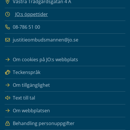
Västra Trädgårdsgatan 4 A
JO:s öppettider
08-786 51 00
justitieombudsmannen@jo.se
Om cookies på JO:s webbplats
Teckenspråk
Om tillgänglighet
Text till tal
Om webbplatsen
Behandling personuppgifter