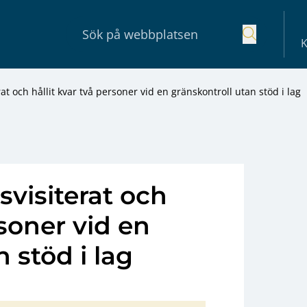
K
at och hållit kvar två personer vid en gränskontroll utan stöd i lag
svisiterat och
rsoner vid en
 stöd i lag