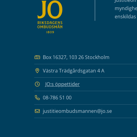
Justitieo
myndighet
enskildas 
Box 16327, 103 26 Stockholm
Västra Trädgårdsgatan 4 A
JO:s öppettider
08-786 51 00
justitieombudsmannen@jo.se