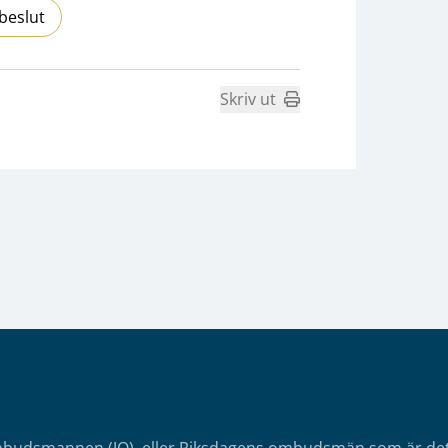
beslut
Skriv ut