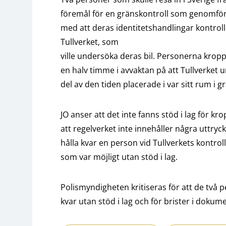
föremål för en gränskontroll som genomfö
med att deras identitetshandlingar kontrol
Tullverket, som
ville undersöka deras bil. Personerna kropps
en halv timme i avvaktan på att Tullverket 
del av den tiden placerade i var sitt rum i g
JO anser att det inte fanns stöd i lag för kr
att regelverket inte innehåller några uttry
hålla kvar en person vid Tullverkets kontroll
som var möjligt utan stöd i lag.
Polismyndigheten kritiseras för att de två 
kvar utan stöd i lag och för brister i dokum