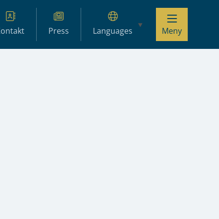
ontakt
Press
Languages
Meny