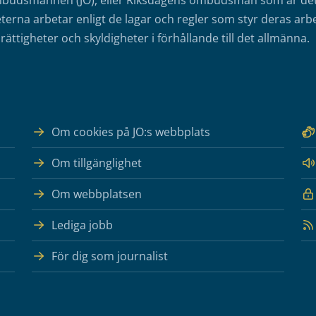
mbudsmannen (JO), eller Riksdagens ombudsmän som är det o
erna arbetar enligt de lagar och regler som styr deras arbe
rättigheter och skyldigheter i förhållande till det allmänna.
Om cookies på JO:s webbplats
Om tillgänglighet
Om webbplatsen
Lediga jobb
För dig som journalist