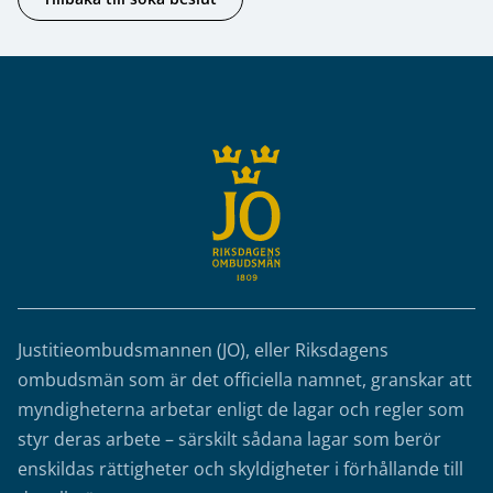
Sidfot
Justitieombudsmannen (JO), eller Riksdagens
ombudsmän som är det officiella namnet, granskar att
myndigheterna arbetar enligt de lagar och regler som
styr deras arbete – särskilt sådana lagar som berör
enskildas rättigheter och skyldigheter i förhållande till