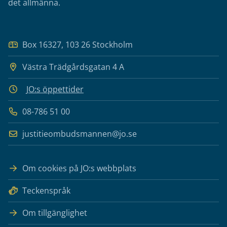
det allmänna.
Box 16327, 103 26 Stockholm
Västra Trädgårdsgatan 4 A
JO:s öppettider
08-786 51 00
justitieombudsmannen@jo.se
Om cookies på JO:s webbplats
Teckenspråk
Om tillgänglighet