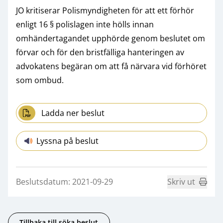
JO kritiserar Polismyndigheten för att ett förhör
enligt 16 § polislagen inte hölls innan
omhändertagandet upphörde genom beslutet om
förvar och för den bristfälliga hanteringen av
advokatens begäran om att få närvara vid förhöret
som ombud.
Ladda ner beslut
Lyssna på beslut
Beslutsdatum: 2021-09-29
Skriv ut
Tillbaka till söka beslut