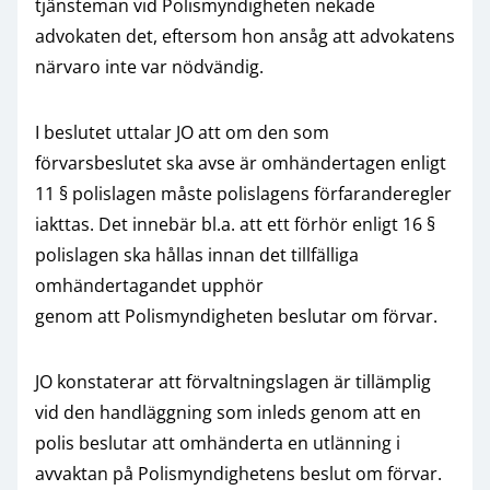
tjänsteman vid Polismyndigheten nekade
advokaten det, eftersom hon ansåg att advokatens
närvaro inte var nödvändig.
I beslutet uttalar JO att om den som
förvarsbeslutet ska avse är omhändertagen enligt
11 § polislagen måste polislagens förfaranderegler
iakttas. Det innebär bl.a. att ett förhör enligt 16 §
polislagen ska hållas innan det tillfälliga
omhändertagandet upphör
genom att Polismyndigheten beslutar om förvar.
JO konstaterar att förvaltningslagen är tillämplig
vid den handläggning som inleds genom att en
polis beslutar att omhänderta en utlänning i
avvaktan på Polismyndighetens beslut om förvar.