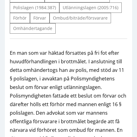
Polislagen (1984:387)
Utlänningslagen (2005:716)
Förhör
Förvar
Ombud/biträde/försvarare
Omhändertagande
En man som var häktad försattes på fri fot efter
huvudförhandlingen i brottmålet. I anslutning till
detta omhändertogs han av polis, med stöd av 11
§ polislagen, i avvaktan på Polismyndighetens
beslut om förvar enligt utlänningslagen.
Polismyndigheten fattade ett beslut om förvar och
därefter hölls ett förhör med mannen enligt 16 §
polislagen. Den advokat som var mannens
offentliga försvarare i brottmålet begärde att få
närvara vid förhöret som ombud för mannen. En