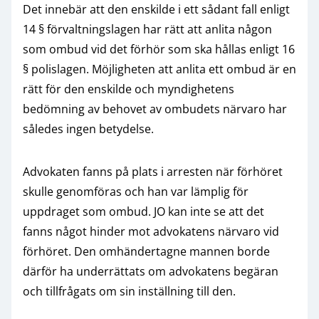
Det innebär att den enskilde i ett sådant fall enligt
14 § förvaltningslagen har rätt att anlita någon
som ombud vid det förhör som ska hållas enligt 16
§ polislagen. Möjligheten att anlita ett ombud är en
rätt för den enskilde och myndighetens
bedömning av behovet av ombudets närvaro har
således ingen betydelse.
Advokaten fanns på plats i arresten när förhöret
skulle genomföras och han var lämplig för
uppdraget som ombud. JO kan inte se att det
fanns något hinder mot advokatens närvaro vid
förhöret. Den omhändertagne mannen borde
därför ha underrättats om advokatens begäran
och tillfrågats om sin inställning till den.