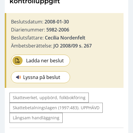
kontrolluppgift
Beslutsdatum:
2008-01-30
Diarienummer:
5982-2006
Beslutsfattare:
Cecilia Nordenfelt
Ämbetsberättelse:
JO 2008/09 s. 267
Ladda ner beslut
Lyssna på beslut
Skatteverket, uppbörd, folkbokföring
Skattebetalningslagen (1997:483). UPPHÄVD
Långsam handläggning