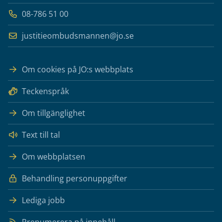
08-786 51 00
justitieombudsmannen@jo.se
Om cookies på JO:s webbplats
Teckenspråk
Om tillgänglighet
Text till tal
Om webbplatsen
Behandling personuppgifter
Lediga jobb