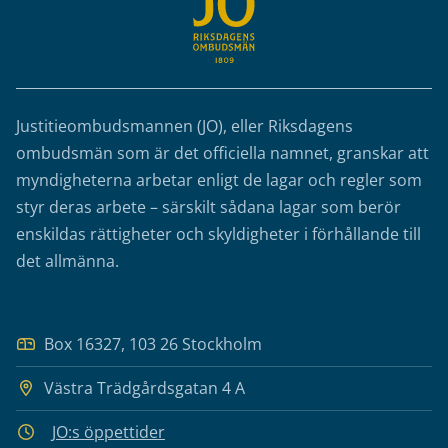
Justitieombudsmannen (JO), eller Riksdagens
ombudsmän som är det officiella namnet, granskar att
myndigheterna arbetar enligt de lagar och regler som
styr deras arbete – särskilt sådana lagar som berör
enskildas rättigheter och skyldigheter i förhållande till
det allmänna.
Box 16327, 103 26 Stockholm
Västra Trädgårdsgatan 4 A
JO:s öppettider