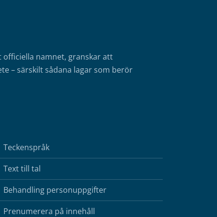
fficiella namnet, granskar att
te – särskilt sådana lagar som berör
Teckenspråk
Text till tal
Behandling personuppgifter
Prenumerera på innehåll