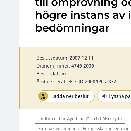
till omprövning oc
högre instans av 
bedömningar
Beslutsdatum:
2007-12-11
Diarienummer:
4746-2006
Beslutsfattare:
Ämbetsberättelse:
JO 2008/09 s. 377
Ladda ner beslut
Lyssna på
Jordbruk, djurskydd, miljö- och hälsoskydd
Europakonventionen - Europeiska konventionen