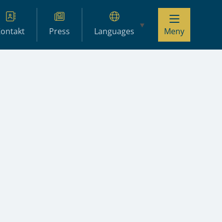
ontakt
Press
Languages
Meny