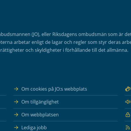
mbudsmannen (JO), eller Riksdagens ombudsmän som är det o
erna arbetar enligt de lagar och regler som styr deras arbe
rättigheter och skyldigheter i förhållande till det allmänna.
Om cookies på JO:s webbplats
Om tillgänglighet
Om webbplatsen
Lediga jobb