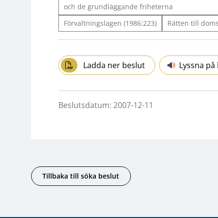
och de grundläggande friheterna
Förvaltningslagen (1986:223)
Rätten till dom
Ladda ner beslut
Lyssna på 
Beslutsdatum: 2007-12-11
Tillbaka till söka beslut